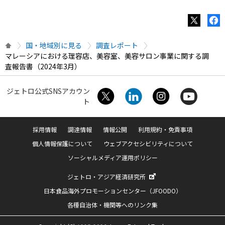
国・地域別に見る
調査レポート
マレーシアにおける理容店、美容室、美容サロン事業に関する調
査報告書（2024年3月）
ジェトロ公式SNSアカウン
ト
採用情報
調達情報
情報公開
利用規約・免責事項
個人情報保護について
ウェブアクセシビリティについて
ソーシャルメディア運用ポリシー
ジェトロ・アジア経済研究所
日本食品海外プロモーションセンター（JFOODO）
各種自治体・機関等へのリンク集