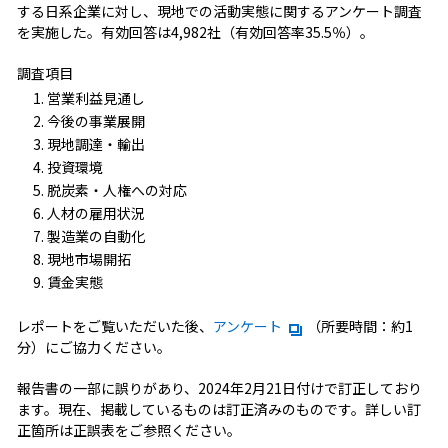
する日系企業に対し、現地での活動実態に関するアンケート調査
を実施した。有効回答は4,982社（有効回答率35.5％）。
調査項目
営業利益見通し
今後の事業展開
現地調達・輸出
投資環境
脱炭素・人権への対応
人材の雇用状況
製造業の自動化
現地市場開拓
賃金実態
レポートをご覧いただいた後、
アンケート
（所要時間：約1
分）にご協力ください。
報告書の一部に誤りがあり、2024年2月21日付けで訂正しており
ます。現在、掲載しているものは訂正済みのものです。詳しい訂
正箇所は正誤表をご参照ください。