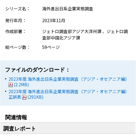
シリーズ名：
海外進出日系企業実態調査
発行年月：
2023年11月
作成部署：
ジェトロ調査部アジア大洋州課 、ジェトロ調
査部中国北アジア課
総ページ数：
59ページ
ファイルのダウンロード：
2023年度 海外進出日系企業実態調査（アジア・オセアニア編）
(2.2MB)
2023年度 海外進出日系企業実態調査（アジア・オセアニア編）
正誤表
(291KB)
関連情報
調査レポート