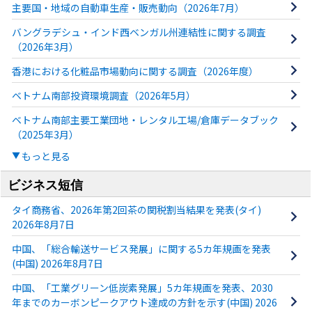
主要国・地域の自動車生産・販売動向（2026年7月）
バングラデシュ・インド西ベンガル州連結性に関する調査
（2026年3月）
香港における化粧品市場動向に関する調査（2026年度）
ベトナム南部投資環境調査（2026年5月）
ベトナム南部主要工業団地・レンタル工場/倉庫データブック
（2025年3月）
もっと見る
ビジネス短信
タイ商務省、2026年第2回茶の関税割当結果を発表(タイ)
2026年8月7日
中国、「総合輸送サービス発展」に関する5カ年規画を発表
(中国) 2026年8月7日
中国、「工業グリーン低炭素発展」5カ年規画を発表、2030
年までのカーボンピークアウト達成の方針を示す(中国) 2026