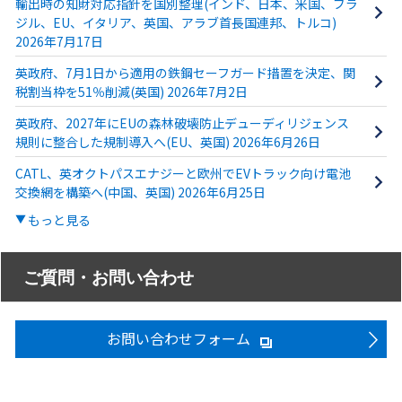
輸出時の知財対応指針を国別整理(インド、日本、米国、ブラ
ジル、EU、イタリア、英国、アラブ首長国連邦、トルコ)
2026年7月17日
英政府、7月1日から適用の鉄鋼セーフガード措置を決定、関
税割当枠を51％削減(英国) 2026年7月2日
英政府、2027年にEUの森林破壊防止デューディリジェンス
規則に整合した規制導入へ(EU、英国) 2026年6月26日
CATL、英オクトパスエナジーと欧州でEVトラック向け電池
交換網を構築へ(中国、英国) 2026年6月25日
もっと見る
ご質問・お問い合わせ
お問い合わせフォーム