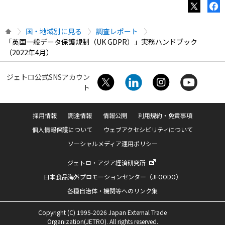
国・地域別に見る
調査レポート
「英国一般データ保護規制（UK GDPR）」実務ハンドブック
（2022年4月）
ジェトロ公式SNSアカウン
ト
採用情報
調達情報
情報公開
利用規約・免責事項
個人情報保護について
ウェブアクセシビリティについて
ソーシャルメディア運用ポリシー
ジェトロ・アジア経済研究所
日本食品海外プロモーションセンター（JFOODO）
各種自治体・機関等へのリンク集
Copyright (C) 1995-2026 Japan External Trade
Organization(JETRO). All rights reserved.