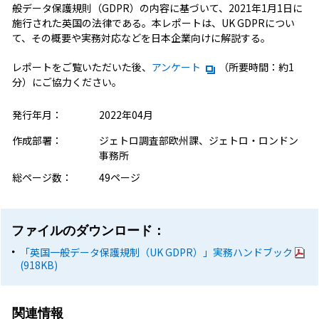
般データ保護規則（GDPR）の内容に基づいて、2021年1月1日に
施行された英国の法律である。本レポートは、UK GDPRについ
て、その概要や実務対応などを日本企業向けに解説する。
レポートをご覧いただいた後、
アンケート
（所要時間：約1
分）にご協力ください。
発行年月：
2022年04月
作成部署：
ジェトロ調査部欧州課、ジェトロ・ロンドン
事務所
総ページ数：
49ページ
ファイルのダウンロード：
「英国一般データ保護規制（UK GDPR）」実務ハンドブック
(918KB)
関連情報