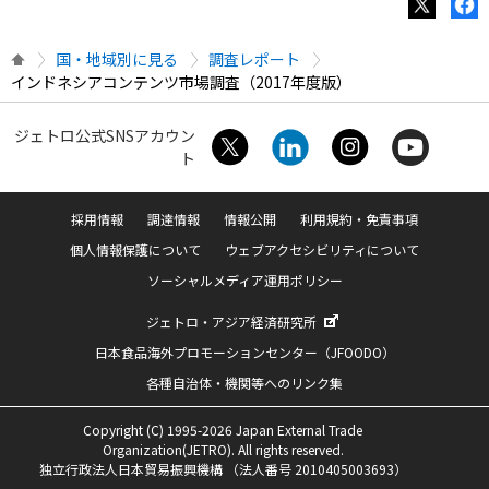
国・地域別に見る
調査レポート
インドネシアコンテンツ市場調査（2017年度版）
ジェトロ公式SNSアカウン
ト
採用情報
調達情報
情報公開
利用規約・免責事項
個人情報保護について
ウェブアクセシビリティについて
ソーシャルメディア運用ポリシー
ジェトロ・アジア経済研究所
日本食品海外プロモーションセンター（JFOODO）
各種自治体・機関等へのリンク集
Copyright (C) 1995-2026 Japan External Trade
Organization(JETRO). All rights reserved.
独立行政法人日本貿易振興機構 （法人番号 2010405003693）