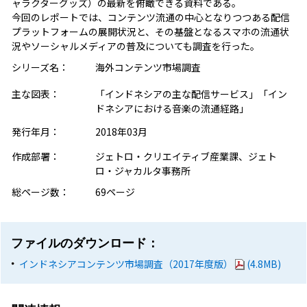
ャラクターグッズ）の最新を俯瞰できる資料である。
今回のレポートでは、コンテンツ流通の中心となりつつある配信
プラットフォームの展開状況と、その基盤となるスマホの流通状
況やソーシャルメディアの普及についても調査を行った。
シリーズ名：
海外コンテンツ市場調査
主な図表：
「インドネシアの主な配信サービス」「イン
ドネシアにおける音楽の流通経路」
発行年月：
2018年03月
作成部署：
ジェトロ・クリエイティブ産業課、ジェト
ロ・ジャカルタ事務所
総ページ数：
69ページ
ファイルのダウンロード：
インドネシアコンテンツ市場調査（2017年度版）
(4.8MB)