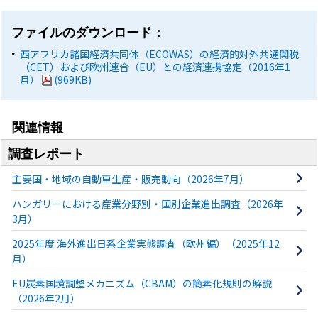
ファイルのダウンロード：
西アフリカ諸国経済共同体（ECOWAS）の経済的対外共通関税
（CET）および欧州連合（EU）との経済連携協定（2016年1
月）
(969KB)
関連情報
調査レポート
主要国・地域の自動車生産・販売動向（2026年7月）
ハンガリーにおける産業分野別・国別企業進出調査（2026年
3月）
2025年度 海外進出日系企業実態調査（欧州編）（2025年12
月）
EU炭素国境調整メカニズム（CBAM）の簡素化規則の解説
（2026年2月）