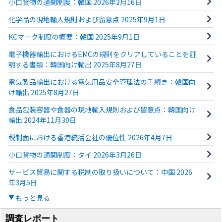
小口貨物の通関制度：韓国 2026年2月16日
化学品の現地輸入規則および留意点 2025年9月1日
KCマーク制度の概要：韓国 2025年9月1日
電子機器輸出におけるEMCの規則をクリアしていることを証
明する書類：韓国向け輸出 2025年8月27日
電気製品輸出における電気用品安全管理法の手続き：韓国向
け輸出 2025年8月27日
食品包装容器や食器の現地輸入規則および留意点：韓国向け
輸出 2024年11月30日
税制面における香港統括会社の優位性 2026年4月7日
小口貨物の通関制度：タイ 2026年3月26日
サービス貿易に関する税制の取り扱いについて：中国 2026
年3月5日
もっと見る
調査レポート