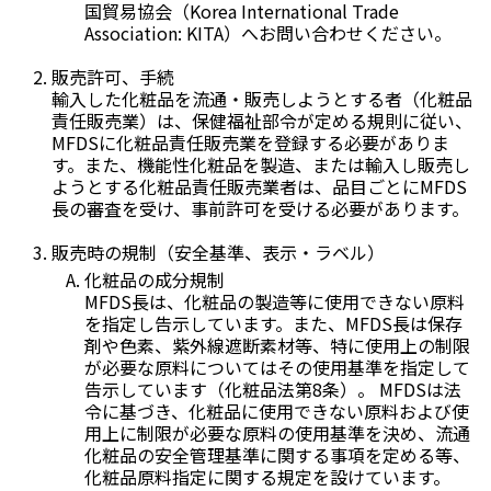
国貿易協会（Korea International Trade
Association: KITA）へお問い合わせください。
販売許可、手続
輸入した化粧品を流通・販売しようとする者（化粧品
責任販売業）は、保健福祉部令が定める規則に従い、
MFDSに化粧品責任販売業を登録する必要がありま
す。また、機能性化粧品を製造、または輸入し販売し
ようとする化粧品責任販売業者は、品目ごとにMFDS
長の審査を受け、事前許可を受ける必要があります。
販売時の規制（安全基準、表示・ラベル）
化粧品の成分規制
MFDS長は、化粧品の製造等に使用できない原料
を指定し告示しています。また、MFDS長は保存
剤や色素、紫外線遮断素材等、特に使用上の制限
が必要な原料についてはその使用基準を指定して
告示しています（化粧品法第8条）。 MFDSは法
令に基づき、化粧品に使用できない原料および使
用上に制限が必要な原料の使用基準を決め、流通
化粧品の安全管理基準に関する事項を定める等、
化粧品原料指定に関する規定を設けています。