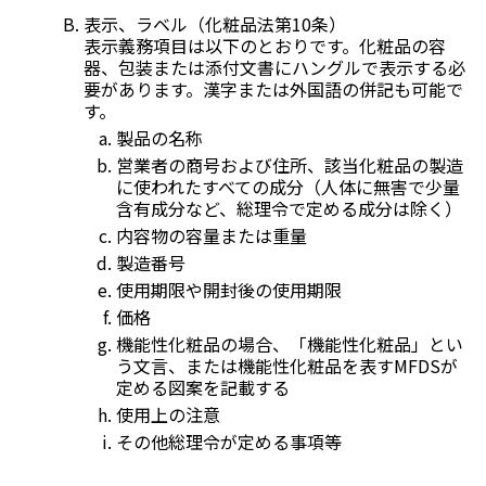
表示、ラベル（化粧品法第10条）
表示義務項目は以下のとおりです。化粧品の容
器、包装または添付文書にハングルで表示する必
要があります。漢字または外国語の併記も可能で
す。
製品の名称
営業者の商号および住所、該当化粧品の製造
に使われたすべての成分（人体に無害で少量
含有成分など、総理令で定める成分は除く）
内容物の容量または重量
製造番号
使用期限や開封後の使用期限
価格
機能性化粧品の場合、「機能性化粧品」とい
う文言、または機能性化粧品を表すMFDSが
定める図案を記載する
使用上の注意
その他総理令が定める事項等