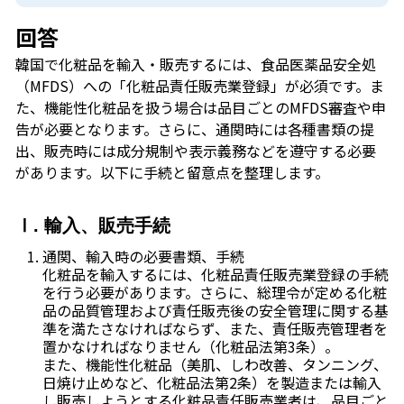
回答
韓国で化粧品を輸入・販売するには、食品医薬品安全処
（MFDS）への「化粧品責任販売業登録」が必須です。ま
た、機能性化粧品を扱う場合は品目ごとのMFDS審査や申
告が必要となります。さらに、通関時には各種書類の提
出、販売時には成分規制や表示義務などを遵守する必要
があります。以下に手続と留意点を整理します。
Ⅰ. 輸入、販売手続
通関、輸入時の必要書類、手続
化粧品を輸入するには、化粧品責任販売業登録の手続
を行う必要があります。さらに、総理令が定める化粧
品の品質管理および責任販売後の安全管理に関する基
準を満たさなければならず、また、責任販売管理者を
置かなければなりません（化粧品法第3条）。
また、機能性化粧品（美肌、しわ改善、タンニング、
日焼け止めなど、化粧品法第2条）を製造または輸入
し販売しようとする化粧品責任販売業者は、品目ごと