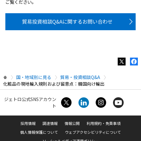
ご覧ください。
貿易投資相談Q&Aに関するお問い合わせ
国・地域別に見る
貿易・投資相談Q&A
化粧品の現地輸入規則および留意点：韓国向け輸出
ジェトロ公式SNSアカウン
ト
採用情報
調達情報
情報公開
利用規約・免責事項
個人情報保護について
ウェブアクセシビリティについて
ソーシャルメディア運用ポリシー