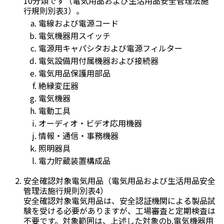
10分類です（電気用品および生活用品安全管理法施
行規則別表3）。
電線および電源コード
電気機器用スイッチ
電源用キャパシタおよび電源フィルター
電気設備用付属機器および接続器
電気用品保護用部品
絶縁変圧器
電気機器
電動工具
オーディオ・ビデオ応用機器
情報・通信・事務機器
照明器具
電力貯蔵装置構成品
安全確認対象電気用品（電気用品および生活用品安全
管理法施行規則別表4）
安全確認対象電気用品は、安全認証機関による製品試
験を受ける必要がありますが、工場審査と定期検査は
不要です。対象範囲は、上述した対象のb.電気機器用