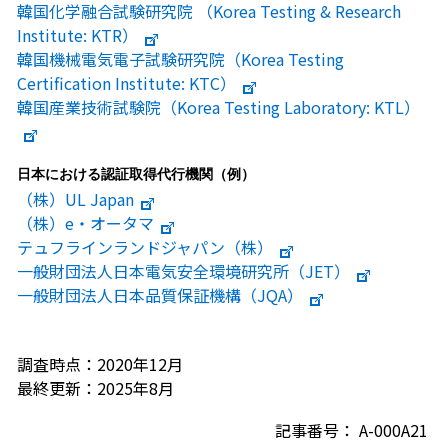
韓国化学融合試験研究院 （Korea Testing & Research
Institute: KTR）
韓国機械電気電子試験研究院（Korea Testing
Certification Institute: KTC）
韓国産業技術試験院（Korea Testing Laboratory: KTL）
日本における認証取得代行機関（例）
（株）UL Japan
（株）e・オータマ
テュフラインランドジャパン（株）
一般財団法人日本電気安全環境研究所（JET）
一般財団法人日本品質保証機構（JQA）
調査時点：2020年12月
最終更新：2025年8月
記事番号： A-000A21