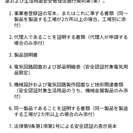
品および生活用品安全管理法施行規則第7条）。
事業者登録証の写本、またはこれに準ずる書類（同一
製品を製造する工場が2カ所以上の場合、工場別に添
付）
代理人であることを証明する書類（代理人が申請する
場合のみ添付）
製品説明書
電気回路図面および部品明細表（安全認証対象電気用
品限定）
機械設計および電気回路製作図面など技術関連書類
（安全認証対象生活用品のうち、機械金属製品のみ添
付）
同一製品であることを証明する書類（同一製品を製造
する工場が2カ所以上の場合のみ添付）
法律第9条第1項第1号による安全認証の表示見本