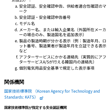
安全認証、安全確認申告、供給者適合性確認のマ
ーク
安全認証・安全確認申告番号
モデル名
メーカー名、または輸入企業名（外国所在メーカ
ーの場合のみ、製造国名を追加表示）
製品の製造時期が分かる表示（例：製造年月、ロ
ット番号、製造業者が製造年月を立証できる表示
など
アフターサービスにかかる連絡先（実質的にアフ
ターサービスA/Sが行える韓国内の連絡先）
個別電気用品安全基準で規定した表示事項
関係機関
国家技術標準院 （Korean Agency for Technology and
Standards: KATS）
国家技術標準院が指定する安全認証機関