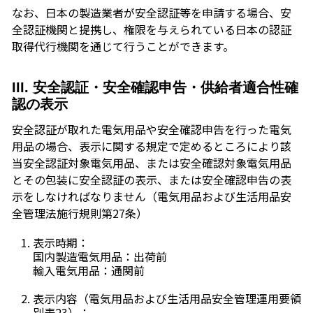
なお、日本の製造業者が安全認証等を申請する場合、安
全認証機関と提携し、権限を与えられている日本の認証
取得代行機関を通じて行うことができます。
III. 安全認証・安全確認申告・供給者適合性確
認の表示
安全認証が取れた電気用品や安全確認申告を行った電気
用品の場合、表示に関する規定で定めるところにより該
当安全認証対象電気用品、または安全確認対象電気用品
とその包装に安全認証の表示、または安全確認申告の表
示をしなければなりません（電気用品および生活用品安
全管理法施行規則第27条）
表示時期：
国内製造電気用品：出荷前
輸入電気用品：通関前
表示内容（電気用品および生活用品安全管理運用要領
別表23）：