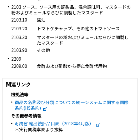
2103 ソース、ソース用の調製品、混合調味料、マスタードの
粉およびミュールならびに調製したマスタード
2103.10
醤油
2103.20
トマトケチャップ、その他のトマトソース
2103.30
マスタードの粉およびミュールならびに調製し
たマスタード
2103.90
その他
2209
2209.00
食酢および酢酸から得た食酢代用物
関連リンク
根拠法等
商品の名称及び分類についての統一システムに関する国際
条約(HS条約)
その他参考情報
財務省 輸出統計品目表（2018年4月版）
＊実行関税率表より抜粋