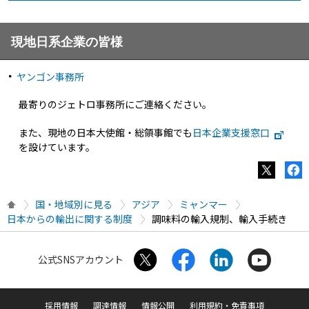
現地日系企業の皆様
ヤンゴン事務所
最寄りのジェトロ事務所にご連絡ください。
また、現地の日本大使館・総領事館でも
日本企業支援窓口
を設けています。
国・地域別に見る
アジア
ミャンマー
日本からの輸出に関する制度
調味料の輸入規制、輸入手続き
公式SNSアカウント
採用情報
調達情報
情報公開
利用規約・免責事項