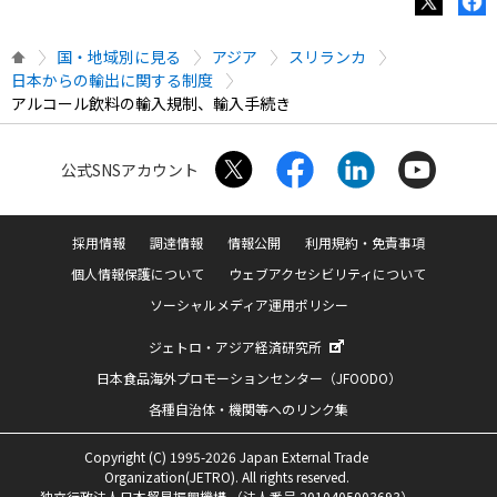
国・地域別に見る
アジア
スリランカ
日本からの輸出に関する制度
アルコール飲料の輸入規制、輸入手続き
公式SNSアカウント
採用情報
調達情報
情報公開
利用規約・免責事項
個人情報保護について
ウェブアクセシビリティについて
ソーシャルメディア運用ポリシー
ジェトロ・アジア経済研究所
日本食品海外プロモーションセンター（JFOODO）
各種自治体・機関等へのリンク集
Copyright (C) 1995-2026 Japan External Trade
Organization(JETRO). All rights reserved.
独立行政法人日本貿易振興機構 （法人番号 2010405003693）