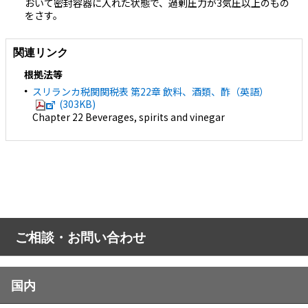
おいて密封容器に入れた状態で、過剰圧力が3気圧以上のもの
をさす。
関連リンク
根拠法等
スリランカ税関関税表 第22章 飲料、酒類、酢（英語）
(303KB)
Chapter 22 Beverages, spirits and vinegar
ご相談・お問い合わせ
国内