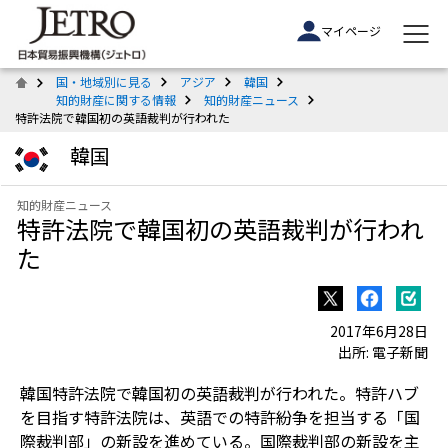
マイページ
国・地域別に見る
アジア
韓国
知的財産に関する情報
知的財産ニュース
特許法院で韓国初の英語裁判が行われた
韓国
知的財産ニュース
特許法院で韓国初の英語裁判が行われ
た
2017年6月28日
出所: 電子新聞
韓国特許法院で韓国初の英語裁判が行われた。特許ハブ
を目指す特許法院は、英語での特許紛争を担当する「国
際裁判部」の新設を進めている。国際裁判部の新設を主