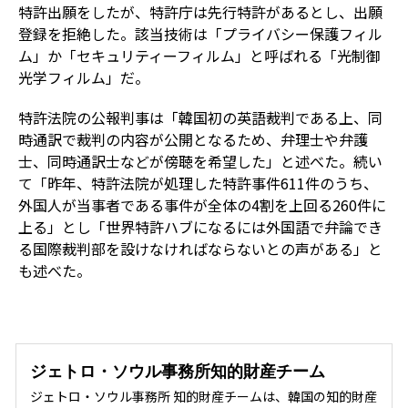
特許出願をしたが、特許庁は先行特許があるとし、出願
登録を拒絶した。該当技術は「プライバシー保護フィル
ム」か「セキュリティーフィルム」と呼ばれる「光制御
光学フィルム」だ。
特許法院の公報判事は「韓国初の英語裁判である上、同
時通訳で裁判の内容が公開となるため、弁理士や弁護
士、同時通訳士などが傍聴を希望した」と述べた。続い
て「昨年、特許法院が処理した特許事件611件のうち、
外国人が当事者である事件が全体の4割を上回る260件に
上る」とし「世界特許ハブになるには外国語で弁論でき
る国際裁判部を設けなければならないとの声がある」と
も述べた。
ジェトロ・ソウル事務所知的財産チーム
ジェトロ・ソウル事務所 知的財産チームは、韓国の知的財産