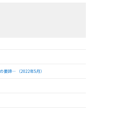
諦― （2022年5月）