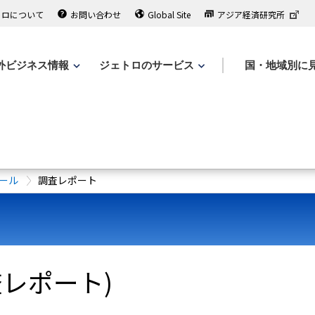
トロについて
お問い合わせ
Global Site
アジア経済研究所
外ビジネス情報
ジェトロのサービス
国・地域別に
ール
調査レポート
レポート)