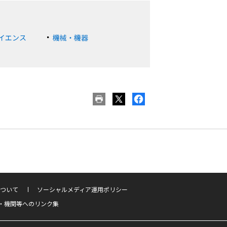
イエンス
機械・機器
ついて
ソーシャルメディア運用ポリシー
・機関等へのリンク集