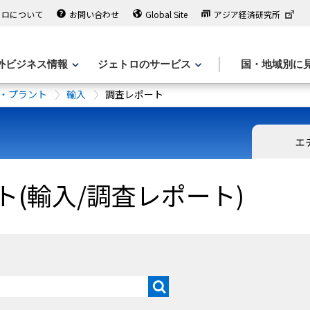
トロについて
お問い合わせ
Global Site
アジア経済研究所
外ビジネス情報
ジェトロのサービス
国・地域別に
・プラント
輸入
調査レポート
エ
(輸入/調査レポート)