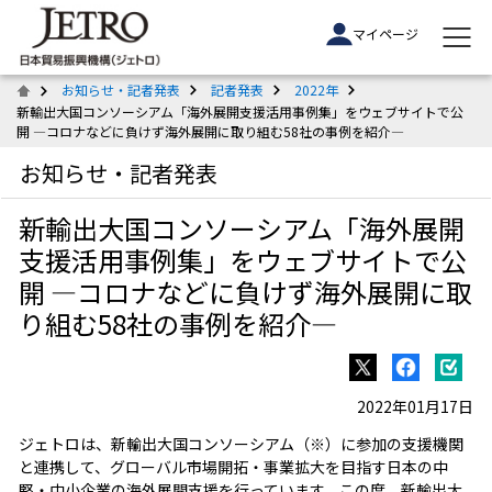
マイページ
お知らせ・記者発表
記者発表
2022年
新輸出大国コンソーシアム「海外展開支援活用事例集」をウェブサイトで公
開 ―コロナなどに負けず海外展開に取り組む58社の事例を紹介―
お知らせ・記者発表
新輸出大国コンソーシアム「海外展開
支援活用事例集」をウェブサイトで公
開 ―コロナなどに負けず海外展開に取
り組む58社の事例を紹介―
2022年01月17日
ジェトロは、新輸出大国コンソーシアム（※）に参加の支援機関
と連携して、グローバル市場開拓・事業拡大を目指す日本の中
堅・中小企業の海外展開支援を行っています。この度、新輸出大