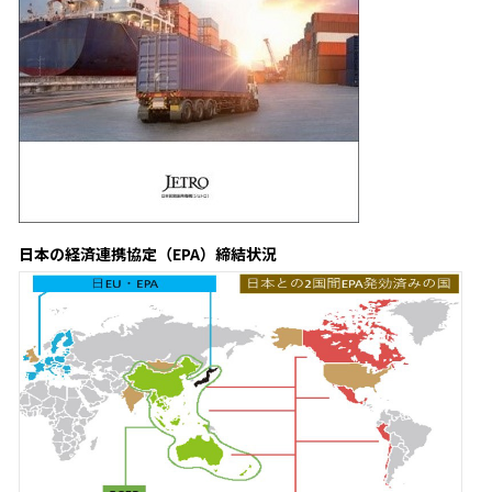
日本の経済連携協定（EPA）締結状況