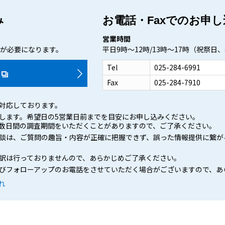
み
お電話・Faxでのお申
営業時間
が必要になります。
平日9時～12時/13時～17時（祝祭
Tel
025-284-6991
Fax
025-284-7910
対応しております。
します。
希望日の5営業日前まで
を目安にお申し込みください。
数日間の調査期間をいただくことがあります
ので、ご了承ください。
談は、ご質問の趣旨・内容が正確に把握できず、誤った情報提供に繋が
訳は行っておりませんので、あらかじめご了承ください。
びフォローアップのお電話をさせていただく場合がございますので、あ
れ