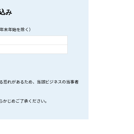
し込み
日、年末年始を除く）
る恐れがあるため、当該ビジネスの当事者
らかじめご了承ください。