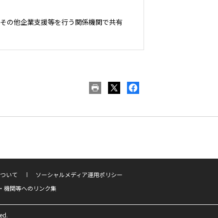
やその他企業支援等を行う関係機関で共有
ついて
ソーシャルメディア運用ポリシー
・機関等へのリンク集
ed.