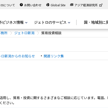
トロについて
お問い合わせ
Global Site
アジア経済研究所
外ビジネス情報
ジェトロのサービス
国・地域別に
事務所
ジェトロ新潟
貿易投資相談
トロ新潟からのお知らせ
関連リンク集
活用し、貿易・投資に関するさまざまなご相談に応じています。電話、F
ください。