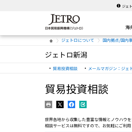
ジェ
海
ジェトロについて
国内拠点/国内
ジェトロ新潟
貿易投資相談
メールマガジン：ジェ
貿易投資相談
世界各地から収集した豊富な情報とノウハウを
相談サービスは無料ですので、お気軽にご利用