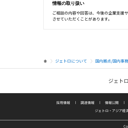
情報の取り扱い
ご相談の内容や回答は、今後の企業支援
させていただくことがあります。
ジェトロについて
国内拠点/国内事
ジェトロ
採用情報
調達情報
情報公開
ジェトロ・アジア経
Co