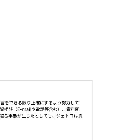
助言をできる限り正確にするよう努力して
談（E-mailや電話等含む）、資料閲
被る事態が生じたとしても、ジェトロは責