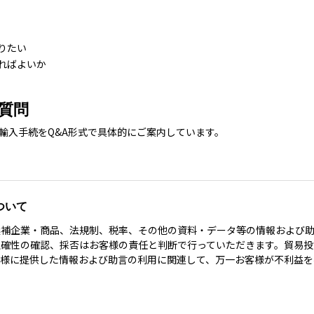
りたい
ればよいか
質問
輸入手続をQ&A形式で具体的にご案内しています。
ついて
候補企業・商品、法規制、税率、その他の資料・データ等の情報および
確性の確認、採否はお客様の責任と判断で行っていただきます。貿易投資相
客様に提供した情報および助言の利用に関連して、万一お客様が不利益を