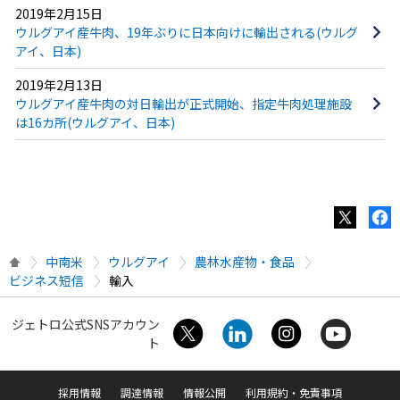
2019年2月15日
ウルグアイ産牛肉、19年ぶりに日本向けに輸出される(ウルグ
アイ、日本)
2019年2月13日
ウルグアイ産牛肉の対日輸出が正式開始、指定牛肉処理施設
は16カ所(ウルグアイ、日本)
中南米
ウルグアイ
農林水産物・食品
ビジネス短信
輸入
ジェトロ公式SNSアカウン
ト
採用情報
調達情報
情報公開
利用規約・免責事項