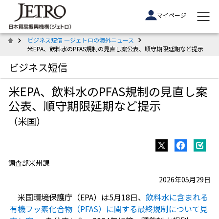
マイページ
ビジネス短信 ―ジェトロの海外ニュース
米EPA、飲料水のPFAS規制の見直し案公表、順守期限延期など提示
ビジネス短信
米EPA、飲料水のPFAS規制の見直し案
公表、順守期限延期など提示
（米国）
調査部米州課
2026年05月29日
米国環境保護庁（EPA）は5月18日、
飲料水に含まれる
有機フッ素化合物（PFAS）に関する最終規制について見