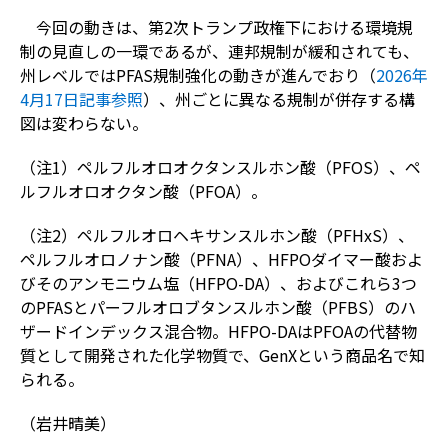
今回の動きは、第2次トランプ政権下における環境規
制の見直しの一環であるが、連邦規制が緩和されても、
州レベルではPFAS規制強化の動きが進んでおり（
2026年
4月17日記事参照
）、州ごとに異なる規制が併存する構
図は変わらない。
（注1）ペルフルオロオクタンスルホン酸（PFOS）、ペ
ルフルオロオクタン酸（PFOA）。
（注2）ペルフルオロヘキサンスルホン酸（PFHxS）、
ペルフルオロノナン酸（PFNA）、HFPOダイマー酸およ
びそのアンモニウム塩（HFPO-DA）、およびこれら3つ
のPFASとパーフルオロブタンスルホン酸（PFBS）のハ
ザードインデックス混合物。HFPO-DAはPFOAの代替物
質として開発された化学物質で、GenXという商品名で知
られる。
（岩井晴美）