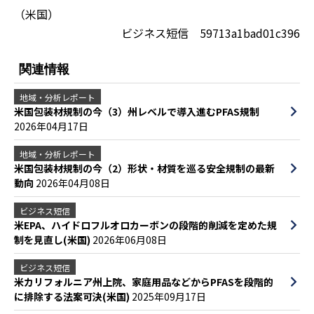
（米国）
ビジネス短信 59713a1bad01c396
関連情報
地域・分析レポート
米国包装材規制の今（3）州レベルで導入進むPFAS規制
2026年04月17日
地域・分析レポート
米国包装材規制の今（2）形状・材質を巡る安全規制の最新
動向
2026年04月08日
ビジネス短信
米EPA、ハイドロフルオロカーボンの段階的削減を定めた規
制を見直し(米国)
2026年06月08日
ビジネス短信
米カリフォルニア州上院、家庭用品などからPFASを段階的
に排除する法案可決(米国)
2025年09月17日