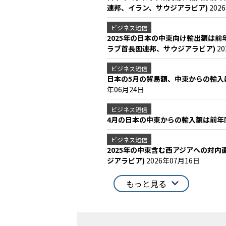
連邦、イラン、サウジアラビア)
202
ビジネス短信
2025年の日本の中東向け輸出額は前
ラブ首長国連邦、サウジアラビア)
2
ビジネス短信
日本の5月の貿易額、中東からの輸入は
年06月24日
ビジネス短信
4月の日本の中東からの輸入額は前年同
ビジネス短信
2025年の中東含む西アジアへの対内
ジアラビア)
2026年07月16日
もっと見る