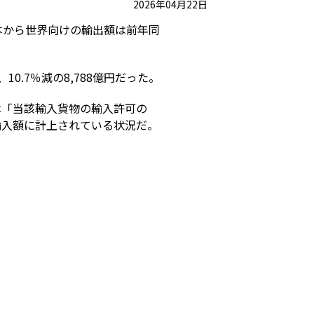
2026年04月22日
日本から世界向けの輸出額は前年同
0.7％減の8,788億円だった。
は「当該輸入貨物の輸入許可の
輸入額に計上されている状況だ。