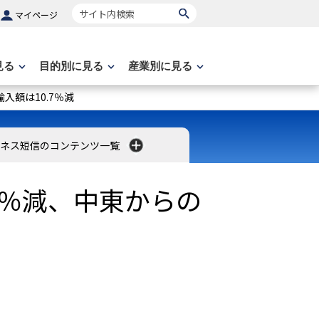
サイト内検索
マイページ
見る
目的別に見る
産業別に見る
入額は10.7％減
ネス短信のコンテンツ一覧
9％減、中東からの
）