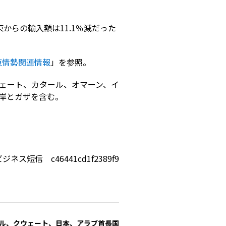
からの輸入額は11.1％減だった
東情勢関連情報
」を参照。
ェート、カタール、オマーン、イ
西岸とガザを含む。
ジネス短信 c46441cd1f2389f9
ール、クウェート、日本、アラブ首長国