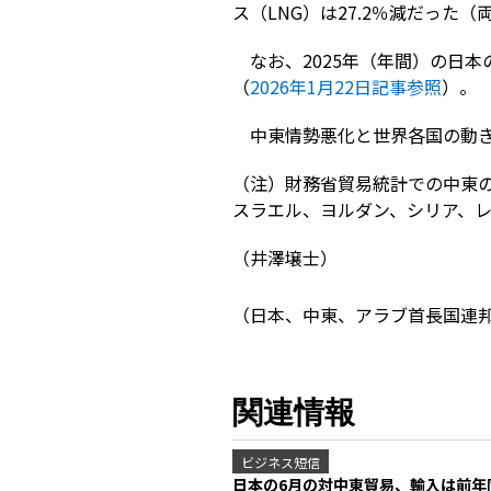
ス（LNG）は27.2％減だった
なお、2025年（年間）の日本
（
2026年1月22日記事参照
）。
中東情勢悪化と世界各国の動
（注）財務省貿易統計での中東
スラエル、ヨルダン、シリア、レ
（井澤壌士）
（日本、中東、アラブ首長国連
関連情報
ビジネス短信
日本の6月の対中東貿易、輸入は前年