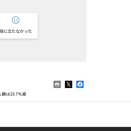
役に立たなかった
額は10.7％減