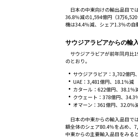
日本の中東向けの輸出品目では
36.8％減の1,594億円（3万
機は34.4％減、シェア1.3％の
サウジアラビアからの輸入
サウジアラビアが前年同月比1
のとおり。
サウジアラビア：3,702億円、
UAE：3,481億円、18.1％減
カタール：622億円、38.1％
クウェート：378億円、34.3
オマーン：361億円、32.0％
日本の中東からの輸入品目では
額全体のシェア80.4％を占め、7
中東からの主要輸入品目をみると、