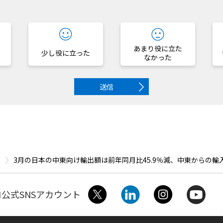
？
あまり役に立た
少し役に立った
なかった
送信
3月の日本の中東向け輸出額は前年同月比45.9％減、中東からの輸入
公式SNSアカウント