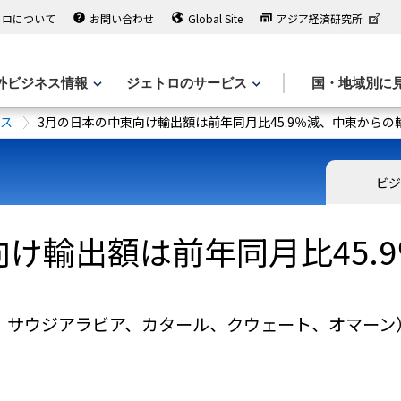
トロについて
お問い合わせ
Global Site
アジア経済研究所
外ビジネス情報
ジェトロのサービス
国・地域別に
ース
3月の日本の中東向け輸出額は前年同月比45.9％減、中東からの輸
ビジ
向け輸出額は前年同月比45.
、サウジアラビア、カタール、クウェート、オマーン