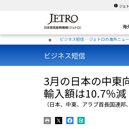
ジェ
海
ビジネス短信 ―ジェトロの海外ニュ
ビジネス短信
3月の日本の中東
輸入額は10.7％減
（日本、中東、アラブ首長国連邦