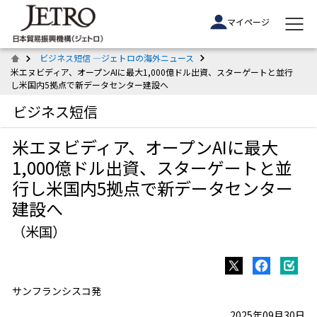
マイページ
ビジネス短信 ―ジェトロの海外ニュース
米エヌビディア、オープンAIに最大1,000億ドル出資、スターゲートと並行
し米国内5拠点で新データセンター建設へ
ビジネス短信
米エヌビディア、オープンAIに最大
1,000億ドル出資、スターゲートと並
行し米国内5拠点で新データセンター
建設へ
（米国）
サンフランシスコ発
2025年09月30日