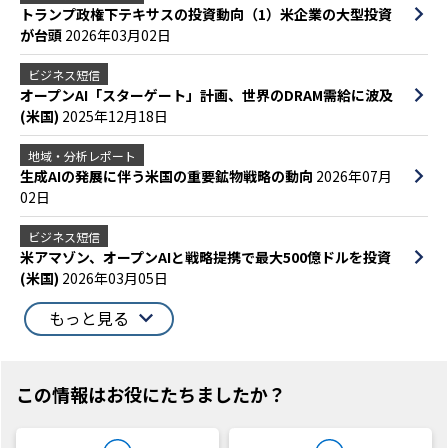
トランプ政権下テキサスの投資動向（1）米企業の大型投資
が台頭
2026年03月02日
ビジネス短信
オープンAI「スターゲート」計画、世界のDRAM需給に波及
(米国)
2025年12月18日
地域・分析レポート
生成AIの発展に伴う米国の重要鉱物戦略の動向
2026年07月
02日
ビジネス短信
米アマゾン、オープンAIと戦略提携で最大500億ドルを投資
(米国)
2026年03月05日
もっと見る
この情報はお役にたちましたか？