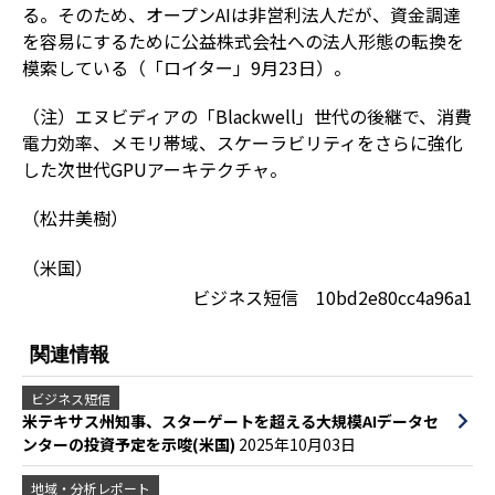
る。そのため、オープンAIは非営利法人だが、資金調達
を容易にするために公益株式会社への法人形態の転換を
模索している（「ロイター」9月23日）。
（注）エヌビディアの「Blackwell」世代の後継で、消費
電力効率、メモリ帯域、スケーラビリティをさらに強化
した次世代GPUアーキテクチャ。
（松井美樹）
（米国）
ビジネス短信 10bd2e80cc4a96a1
関連情報
ビジネス短信
米テキサス州知事、スターゲートを超える大規模AIデータセ
ンターの投資予定を示唆(米国)
2025年10月03日
地域・分析レポート