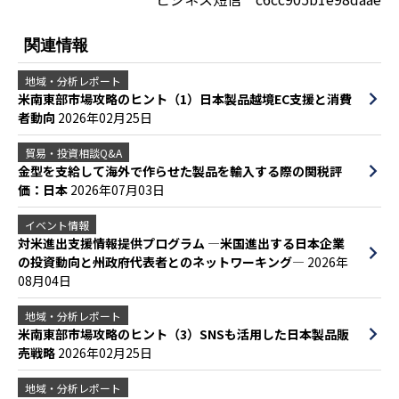
関連情報
地域・分析レポート
米南東部市場攻略のヒント（1）日本製品越境EC支援と消費
者動向
2026年02月25日
貿易・投資相談Q&A
金型を支給して海外で作らせた製品を輸入する際の関税評
価：日本
2026年07月03日
イベント情報
対米進出支援情報提供プログラム ―米国進出する日本企業
の投資動向と州政府代表者とのネットワーキング―
2026年
08月04日
地域・分析レポート
米南東部市場攻略のヒント（3）SNSも活用した日本製品販
売戦略
2026年02月25日
地域・分析レポート