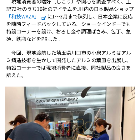
現地消費者の嗜好（しこう）や関心を調査すべく、上
記
73
社のうち
10
社のアイテムを
JH
内の日本製品ショップ
「和技WAZA
」
に
1
～
3
月まで陳列し、日本企業に反応
を随時フィードバックしている。ショーウインドーでも
特設コーナーを設け、おろし金や調理ばさみ、包丁、急
須、鉄瓶などを
PR
した。
今回、現地渡航した埼玉県川口市の小泉アルミはアル
ミ鋳造技術を生かして開発したアルミの葉皿を出展し、
特設コーナーでは現地消費者に直接、同社製品の良さを
訴えた。