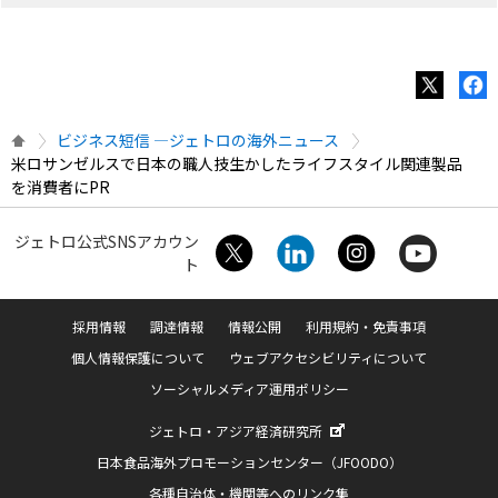
ビジネス短信 ―ジェトロの海外ニュース
米ロサンゼルスで日本の職人技生かしたライフスタイル関連製品
を消費者にPR
ジェトロ公式SNSアカウン
ト
採用情報
調達情報
情報公開
利用規約・免責事項
個人情報保護について
ウェブアクセシビリティについて
ソーシャルメディア運用ポリシー
ジェトロ・アジア経済研究所
日本食品海外プロモーションセンター（JFOODO）
各種自治体・機関等へのリンク集