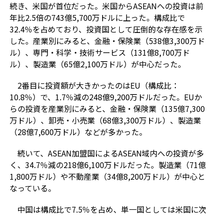
続き、米国が首位だった。米国からASEANへの投資は前
年比2.5倍の743億5,700万ドルに上った。構成比で
32.4％を占めており、投資国として圧倒的な存在感を示
した。産業別にみると、金融・保険業（538億3,300万ド
ル）、専門・科学・技術サービス（131億8,700万ド
ル）、製造業（65億2,100万ドル）が中心だった。
2番目に投資額が大きかったのはEU（構成比：
10.8％）で、1.7％減の248億9,200万ドルだった。EUか
らの投資を産業別にみると、金融・保険業（135億7,300
万ドル）、卸売・小売業（68億3,300万ドル）、製造業
（28億7,600万ドル）などが多かった。
続いて、ASEAN加盟国によるASEAN域内への投資が多
く、34.7％減の218億6,100万ドルだった。製造業（71億
1,800万ドル）や不動産業（34億8,200万ドル）が中心と
なっている。
中国は構成比で7.5％を占め、単一国としては米国に次