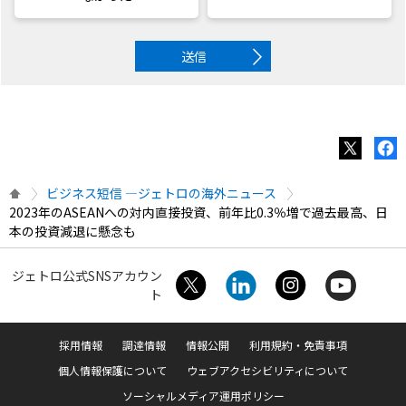
送信
ビジネス短信 ―ジェトロの海外ニュース
2023年のASEANへの対内直接投資、前年比0.3％増で過去最高、日
本の投資減退に懸念も
ジェトロ公式SNSアカウン
ト
採用情報
調達情報
情報公開
利用規約・免責事項
個人情報保護について
ウェブアクセシビリティについて
ソーシャルメディア運用ポリシー