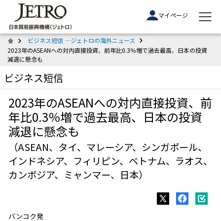
マイページ
ビジネス短信 ―ジェトロの海外ニュース
2023年のASEANへの対内直接投資、前年比0.3％増で過去最高、日本の投資
減退に懸念も
ビジネス短信
2023年のASEANへの対内直接投資、前
年比0.3％増で過去最高、日本の投資
減退に懸念も
（ASEAN、タイ、マレーシア、シンガポール、
インドネシア、フィリピン、ベトナム、ラオス、
カンボジア、ミャンマー、日本）
バンコク発