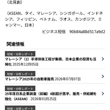
（北見創）
（ASEAN、タイ、マレーシア、シンガポール、インドネ
シア、フィリピン、ベトナム、ラオス、カンボジア、ミ
ャンマー、日本）
ビジネス短信 90b84a88d517a9d2
関連情報
地域・分析レポート
マレーシア（2）半導体後工程が集積、日本企業の投資も活
発化
2025年12月05日
地域・分析レポート
マレーシア2025年の自動車販売
2026年07月07日
地域・分析レポート
25年度日系企業調査（前編）6割超が黒字、販売・供給網を
強化（ASEAN）
2026年03月25日
地域・分析レポート