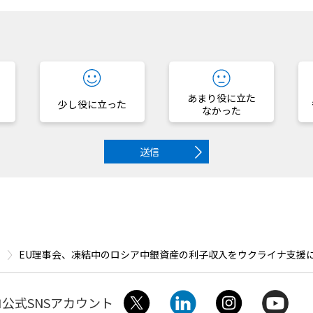
？
あまり役に立た
少し役に立った
なかった
送信
EU理事会、凍結中のロシア中銀資産の利子収入をウクライナ支援
公式SNSアカウント