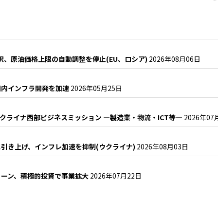
択、原油価格上限の自動調整を停止(EU、ロシア)
2026年08月06日
国内インフラ開発を加速
2026年05月25日
・ウクライナ西部ビジネスミッション ―製造業・物流・ICT等―
2026年07
に引き上げ、インフレ加速を抑制(ウクライナ)
2026年08月03日
ェーン、積極的投資で事業拡大
2026年07月22日