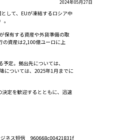
2024年05月27日
環として、EUが凍結するロシア中
）。
銀が保有する資産や外貨準備の取
の資産は2,100億ユーロに上
する予定。拠出先については、
降については、2025年1月までに
の決定を歓迎するとともに、迅速
ジネス短信 960668c00421831f