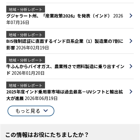
地域・分析レポート
グジャラート州、「産業政策2026」を発表（インド）
2026
年07月16日
地域・分析レポート
BIS強制認証に直面するインド日系企業（1）製造業の7割に
影響
2026年02月19日
地域・分析レポート
牛ふんからバイオガス、農業残さで燃料製造に乗り出すイン
ド
2026年01月20日
地域・分析レポート
2025年度インド乗用車市場は過去最高－UVシフトと輸出拡
大が進展
2026年06月19日
もっと見る
この情報はお役にたちましたか？