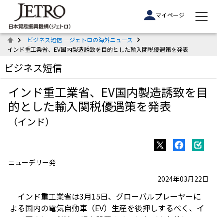
マイページ
ビジネス短信 ―ジェトロの海外ニュース
インド重工業省、EV国内製造誘致を目的とした輸入関税優遇策を発表
ビジネス短信
インド重工業省、EV国内製造誘致を目
的とした輸入関税優遇策を発表
（インド）
ニューデリー発
2024年03月22日
インド重工業省は3月15日、グローバルプレーヤーに
よる国内の電気自動車（EV）生産を後押しするべく、イ