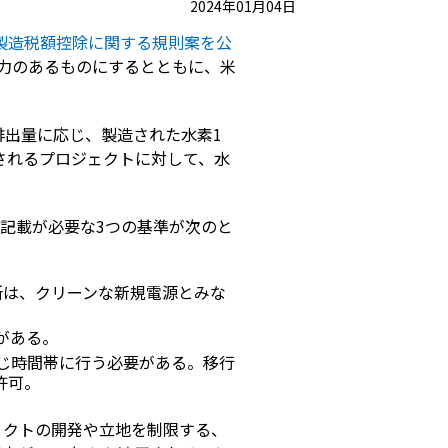
2024年01月04日
素製造税額控除に関する規則案を公
力のあるものにするとともに、米
排出量に応じ、製造された水素1
始されるプロジェクトに対して、水
記載が必要な3つの基準が次のと
所は、クリーンな新規電源とみな
がある。
じ時間帯に行う必要がある。移行
許可。
ェクトの開発や立地を制限する、