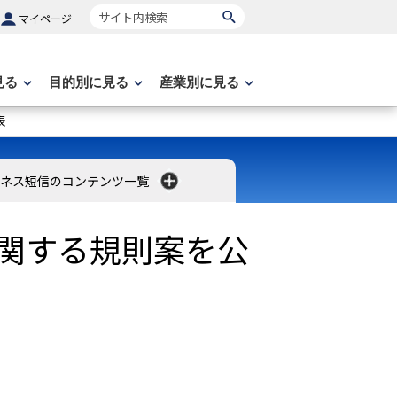
サイト内検索
マイページ
見る
目的別に見る
産業別に見る
表
ネス短信のコンテンツ一覧
に関する規則案を公