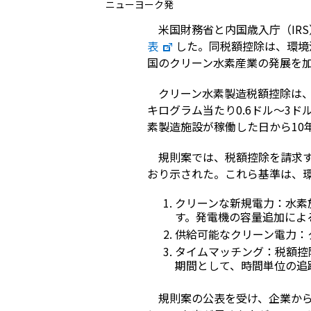
ニューヨーク発
米国財務省と内国歳入庁（IRS
表
した。同税額控除は、環境
国のクリーン水素産業の発展を
クリーン水素製造税額控除は、
キログラム当たり0.6ドル～3
素製造施設が稼働した日から10
規則案では、税額控除を請求す
おり示された。これら基準は、
クリーンな新規電力：水素
す。発電機の容量追加によ
供給可能なクリーン電力：
タイムマッチング：税額控
期間として、時間単位の追
規則案の公表を受け、企業か