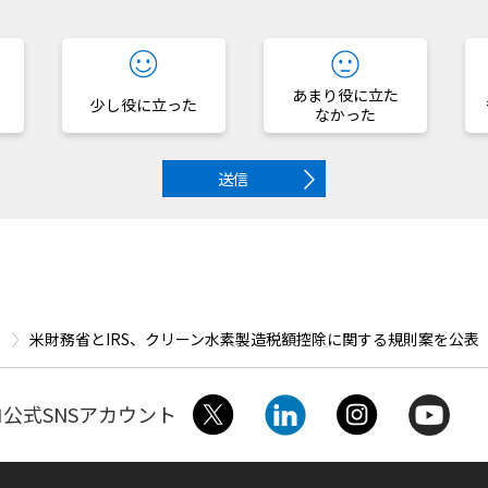
？
あまり役に立た
少し役に立った
なかった
送信
米財務省とIRS、クリーン水素製造税額控除に関する規則案を公表
公式SNSアカウント