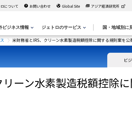
トロについて
お問い合わせ
Global Site
アジア経済研究所
外ビジネス情報
ジェトロのサービス
国・地域別に
ース
米財務省とIRS、クリーン水素製造税額控除に関する規則案を公
ビジ
、クリーン水素製造税額控除