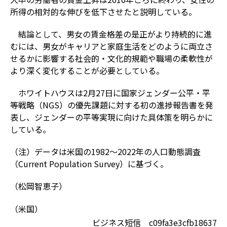
所得の相対的な伸びを低下させたと説明している。
結論として、男女の賃金格差の是正がより持続的に進
むには、男女がキャリアと家庭生活をどのように両立さ
せるかに影響する社会的・文化的規範や職場の柔軟性が
より深く変化することが必要としている。
ホワイトハウスは2月27日に国家ジェンダー公平・平
等戦略（NGS）の優先課題に対する初の進捗報告書を発
表し、ジェンダーの平等実現に向けた具体策を明らかに
している。
（注）データは米国の1982～2022年の人口動態調査
（Current Population Survey）に基づく。
（松岡智恵子）
（米国）
ビジネス短信 c09fa3e3cfb18637