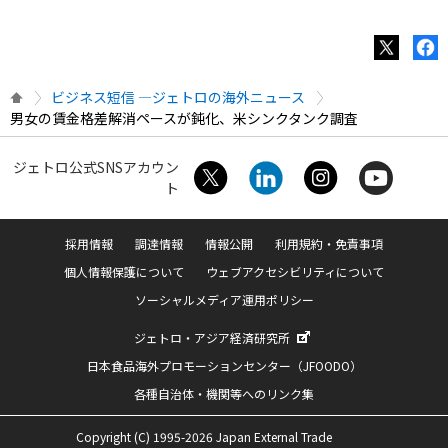
ビジネス短信 ―ジェトロの海外ニュース
男女の賃金格差解消ペースが鈍化、米シンクタンク調査
ジェトロ公式SNSアカウン
ト
採用情報
調達情報
情報公開
利用規約・免責事項
個人情報保護について
ウェブアクセシビリティについて
ソーシャルメディア運用ポリシー
ジェトロ・アジア経済研究所
日本食品海外プロモーションセンター（JFOODO）
各種自治体・機関等へのリンク集
Copyright (C) 1995-2026 Japan External Trade