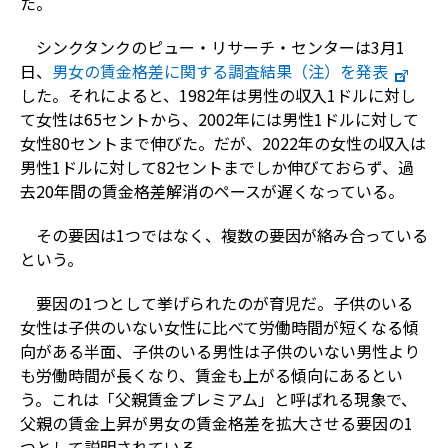
た。
シンクタンクのピュー・リサーチ・センターは3月1
日、
男女の賃金格差に関する調査結果（注）を発表
した。それによると、1982年は男性の収入1ドルに対し
て女性は65セントから、2002年には男性1ドルに対して
女性80セントまで伸びた。だが、2022年の女性の収入は
男性1ドルに対して82セントまでしか伸びておらず、過
去20年間の賃金格差解消のペースが遅くなっている。
その要因は1つではなく、複数の要因が絡み合っている
という。
要因の1つとして挙げられたのが育児だ。子供のいる
女性は子供のいない女性に比べて労働時間が短くなる傾
向がある半面、子供のいる男性は子供のいない男性より
も労働時間が長くなり、賃金も上がる傾向にあるとい
う。これは「父親賃金プレミアム」と呼ばれる現象で、
父親の賃金上昇が男女の賃金格差を拡大させる要因の1
つとして説明されている。