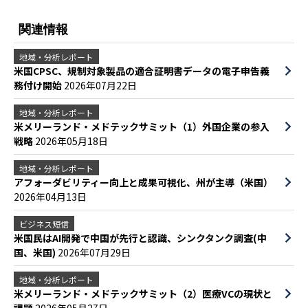
関連情報
地域・分析レポート
米国CPSC、規制対象製品の適合証明書データの電子申告義
務付け開始
2026年07月22日
地域・分析レポート
米メリーランド・メドテックサミット（1）外国企業の参入
戦略
2026年05月18日
地域・分析レポート
アフォーダビリティー向上と成果可視化、州が主導（米国）
2026年04月13日
ビジネス短信
米国民はAI開発で中国が先行と認識、シンクタンク調査(中
国、米国)
2026年07月29日
地域・分析レポート
米メリーランド・メドテックサミット（2）医療VCの現状と
課題
2026年05月27日