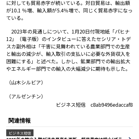
に対しても貿易赤字が続いている。対日貿易は、輸出額
が10.1 ％増、輸入額が5.4％増で、同じく貿易赤字になっ
ている。
2023年の見通しについて、1月20日付現地紙「パヒナ
12」（電子版）のインタビューに答えたセシリア・トデ
スカ副外相は「干害に見舞われている農業部門での生産
と輸出の減少が、輸入取引の支払いに必要な外貨収入を
困難にする」と述べた。しかし、鉱業部門での輸出拡大
やエネルギー部門での輸入の大幅減少に期待も示した。
（山木シルビア）
（アルゼンチン）
ビジネス短信 c8ab9496edaccaf8
関連情報
ビジネス短信