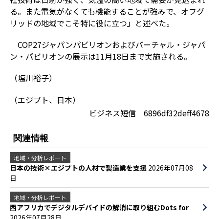
る。また電気がなくても機能することが強みで、オフグ
リッドの地域でこそ特に役に立つ」と述べた。
COP27
ジャパンパビリオンおよびバーチャル・ジャパ
ン・パビリオンの展示は
11
月
18
日まで実施される。
（塩川裕子）
（エジプト、日本）
ビジネス短信 6896df32deff4678
関連情報
地域・分析レポート
日本の技術×エジプトの人材で製造業を支援
2026年07月08
日
地域・分析レポート
西アフリカでデジタルデバイドの解消に取り組むDots for
2026年07月28日