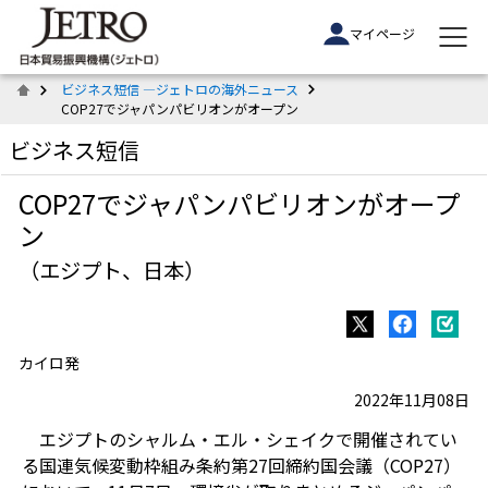
マイページ
ビジネス短信 ―ジェトロの海外ニュース
COP27でジャパンパビリオンがオープン
ビジネス短信
COP27でジャパンパビリオンがオープ
ン
（エジプト、日本）
カイロ発
2022年11月08日
エジプトのシャルム・エル・シェイクで開催されてい
る国連気候変動枠組み条約第
27
回締約国会議（
COP27
）