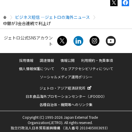
ビジネス短信 ―ジェトロの海外ニュース
中銀が3会合連続で利上げ
ジェトロ公式SNSアカウン
ト
採用情報
調達情報
情報公開
利用規約・免責事項
個人情報保護について
ウェブアクセシビリティについて
ソーシャルメディア運用ポリシー
ジェトロ・アジア経済研究所
日本食品海外プロモーションセンター（JFOODO）
各種自治体・機関等へのリンク集
Copyright (C) 1995-2026 Japan External Trade
Organization(JETRO). All rights reserved.
独立行政法人日本貿易振興機構 （法人番号 2010405003693）