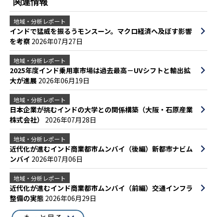
関連情報
地域・分析レポート
インドで猛威を振るうモンスーン。マクロ経済へ及ぼす影響
を考察
2026年07月27日
地域・分析レポート
2025年度インド乗用車市場は過去最高－UVシフトと輸出拡
大が進展
2026年06月19日
地域・分析レポート
日本企業が挑むインドの大学との関係構築（大阪・石原産業
株式会社）
2026年07月28日
地域・分析レポート
近代化が進むインド商業都市ムンバイ（後編）新都市ナビム
ンバイ
2026年07月06日
地域・分析レポート
近代化が進むインド商業都市ムンバイ（前編）交通インフラ
整備の実態
2026年06月29日