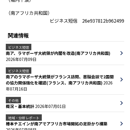
（南アフリカ共和国）
ビジネス短信 26e937812b962499
関連情報
ビジネス短信
南ア、ラマポーザ大統領が内閣を改造(南アフリカ共和国)
2026年07月09日
ビジネス短信
南アのラマポーザ大統領がフランス訪問、首脳会談で2国間
の協力関係強化を確認(フランス、南アフリカ共和国)
2026
年07月16日
その他
概況・基本統計
2026年07月01日
地域・分析レポート
椿本チエインが南アでアフリカ市場開拓の足掛かり構築
2026年07月08日