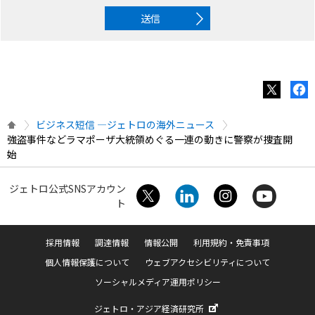
送信
ビジネス短信 ―ジェトロの海外ニュース
強盗事件などラマポーザ大統領めぐる一連の動きに警察が捜査開
始
ジェトロ公式SNSアカウン
ト
採用情報
調達情報
情報公開
利用規約・免責事項
個人情報保護について
ウェブアクセシビリティについて
ソーシャルメディア運用ポリシー
ジェトロ・アジア経済研究所