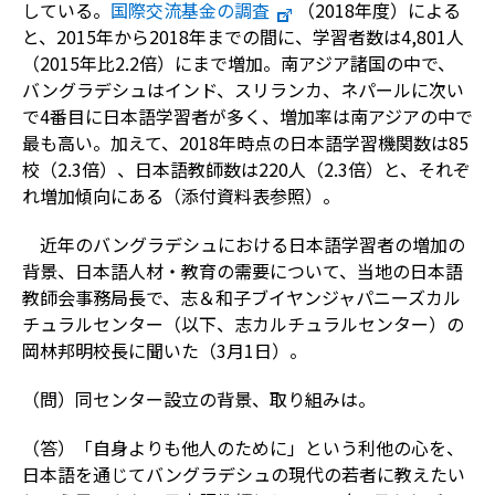
している。
国際交流基金の調査
（2018年度）による
と、2015年から2018年までの間に、学習者数は4,801人
（2015年比2.2倍）にまで増加。南アジア諸国の中で、
バングラデシュはインド、スリランカ、ネパールに次い
で4番目に日本語学習者が多く、増加率は南アジアの中で
最も高い。加えて、2018年時点の日本語学習機関数は85
校（2.3倍）、日本語教師数は220人（2.3倍）と、それぞ
れ増加傾向にある（添付資料表参照）。
近年のバングラデシュにおける日本語学習者の増加の
背景、日本語人材・教育の需要について、当地の日本語
教師会事務局長で、志＆和子ブイヤンジャパニーズカル
チュラルセンター（以下、志カルチュラルセンター）の
岡林邦明校長に聞いた（3月1日）。
（問）同センター設立の背景、取り組みは。
（答）「自身よりも他人のために」という利他の心を、
日本語を通じてバングラデシュの現代の若者に教えたい