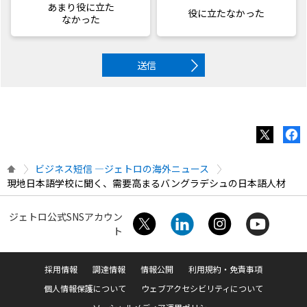
あまり役に立た
役に立たなかった
なかった
送信
ビジネス短信 ―ジェトロの海外ニュース
現地日本語学校に聞く、需要高まるバングラデシュの日本語人材
ジェトロ公式SNSアカウン
ト
採用情報
調達情報
情報公開
利用規約・免責事項
個人情報保護について
ウェブアクセシビリティについて