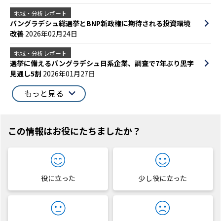
地域・分析レポート
バングラデシュ総選挙とBNP新政権に期待される投資環境
改善
2026年02月24日
地域・分析レポート
選挙に備えるバングラデシュ日系企業、調査で7年ぶり黒字
見通し5割
2026年01月27日
もっと見る
この情報はお役にたちましたか？
役に立った
少し役に立った