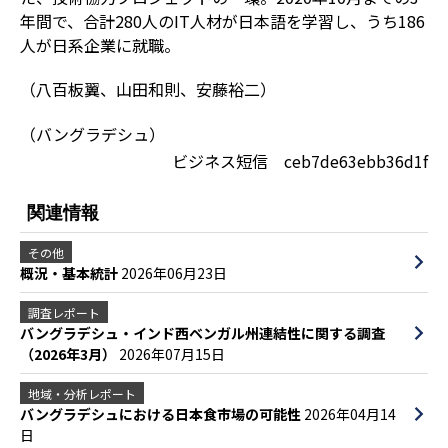
年間で、合計280人のIT人材が日本語を学習し、うち186
人が日系企業に就職。
（八百板翼、山田和則、安藤裕二）
（バングラデシュ）
ビジネス短信 ceb7de63ebb36d1f
関連情報
その他
概況・基本統計
2026年06月23日
調査レポート
バングラデシュ・インド西ベンガル州連結性に関する調査
（2026年3月）
2026年07月15日
地域・分析レポート
バングラデシュにおける日本食市場の可能性
2026年04月14
日