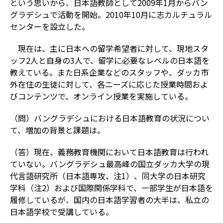
という思いから、日本語教師として2009年1月からバン
グラデシュで活動を開始。2010年10月に志カルチュラル
センターを設立した。
現在は、主に日本への留学希望者に対して、現地スタ
ッフ2人と自身の3人で、留学に必要なレベルの日本語を
教えている。また日系企業などのスタッフや、ダッカ市
外在住の生徒に対して、各ニーズに応じた授業時間およ
びコンテンツで、オンライン授業を実施している。
（問）バングラデシュにおける日本語教育の状況につい
て、増加の背景と課題は。
（答）現在、義務教育機関において日本語教育は行われ
ていない。バングラデシュ最高峰の国立ダッカ大学の現
代言語研究所（日本語専攻、注1）、同大学の日本研究
学科（注2）および国際関係学科で、一部学生が日本語を
履修しているが、国内の日本語学習者の大半は、私立の
日本語学校で受講している。