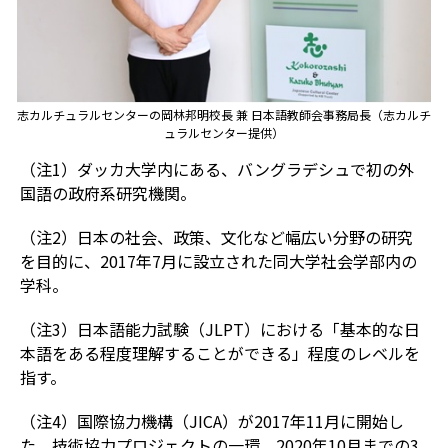
志カルチュラルセンターの岡林邦明校長 兼 日本語教師会事務局長（志カルチ
ュラルセンター提供）
（注1）ダッカ大学内にある、バングラデシュで初の外
国語の政府系研究機関。
（注2）日本の社会、政策、文化など幅広い分野の研究
を目的に、2017年7月に設立された同大学社会学部内の
学科。
（注3）日本語能力試験（JLPT）における「基本的な日
本語をある程度理解することができる」程度のレベルを
指す。
（注4）国際協力機構（JICA）が2017年11月に開始し
た、技術協力プロジェクトの一環。2020年10月までの3