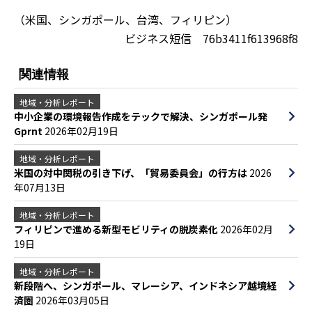
（米国、シンガポール、台湾、フィリピン）
ビジネス短信 76b3411f613968f8
関連情報
地域・分析レポート
中小企業の環境報告作成をテックで解決、シンガポール発
Gprnt
2026年02月19日
地域・分析レポート
米国の対中関税の引き下げ、「貿易委員会」の行方は
2026
年07月13日
地域・分析レポート
フィリピンで進める新型モビリティの脱炭素化
2026年02月
19日
地域・分析レポート
新段階へ、シンガポール、マレーシア、インドネシア越境経
済圏
2026年03月05日