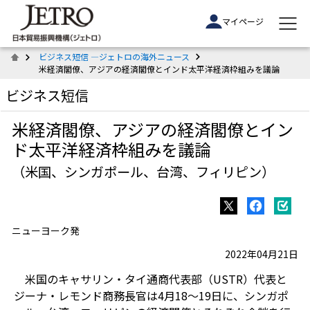
マイページ
ビジネス短信 ―ジェトロの海外ニュース
米経済閣僚、アジアの経済閣僚とインド太平洋経済枠組みを議論
ビジネス短信
米経済閣僚、アジアの経済閣僚とイン
ド太平洋経済枠組みを議論
（米国、シンガポール、台湾、フィリピン）
ニューヨーク発
2022年04月21日
米国のキャサリン・タイ通商代表部（USTR）代表と
ジーナ・レモンド商務長官は4月18～19日に、シンガポ