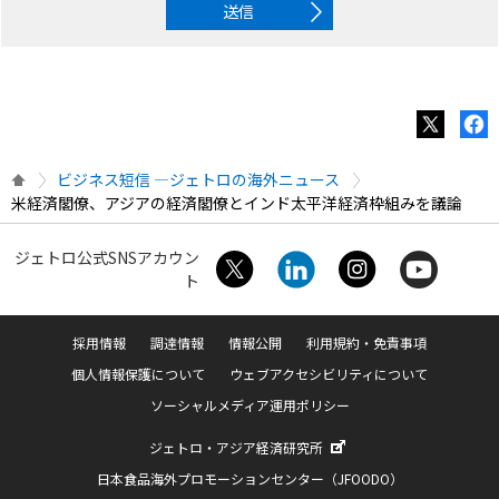
送信
ビジネス短信 ―ジェトロの海外ニュース
米経済閣僚、アジアの経済閣僚とインド太平洋経済枠組みを議論
ジェトロ公式SNSアカウン
ト
採用情報
調達情報
情報公開
利用規約・免責事項
個人情報保護について
ウェブアクセシビリティについて
ソーシャルメディア運用ポリシー
ジェトロ・アジア経済研究所
日本食品海外プロモーションセンター（JFOODO）