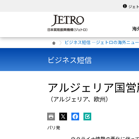
ジェ
海
ビジネス短信 ―ジェトロの海外ニュ
ビジネス短信
アルジェリア国営
（アルジェリア、欧州）
パリ発
ウクライナ情勢の悪化に伴っ