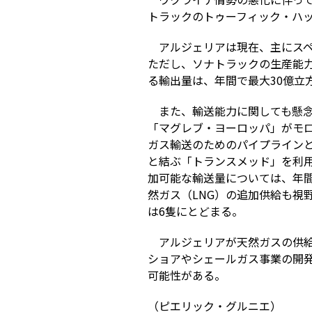
トラックのトゥーフィック・ハッ
アルジェリアは現在、主にスペ
ただし、ソナトラックの生産能
る輸出量は、年間で最大30億立
また、輸送能力に関しても懸
「マグレブ・ヨーロッパ」がモ
ガス輸送のためのパイプライン
と結ぶ「トランスメッド」を利
加可能な輸送量については、年間
然ガス（LNG）の追加供給も視
は6隻にとどまる。
アルジェリアが天然ガスの供
ショアやシェールガス事業の開
可能性がある。
（ピエリック・グルニエ）