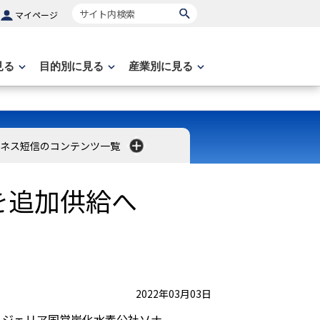
サイト内検索
マイページ
見る
目的別に見る
産業別に見る
ネス短信のコンテンツ一覧
を追加供給へ
2022年03月03日
ルジェリア国営炭化水素公社ソナ