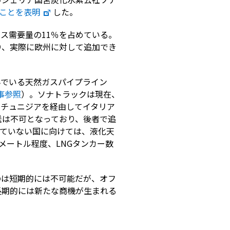
ことを表明
した。
ス需要量の11％を占めている。
り、実際に欧州に対して追加でき
んでいる天然ガスパイプライン
記事参照
）。ソナトラックは現在、
、チュニジアを経由してイタリア
送は不可となっており、後者で追
れていない国に向けては、液化天
メートル程度、LNGタンカー数
のは短期的には不可能だが、オフ
長期的には新たな商機が生まれる