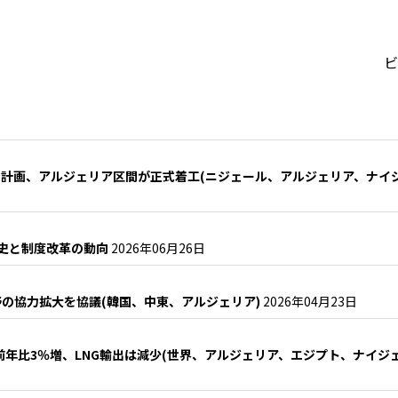
ビ
計画、アルジェリア区間が正式着工(ニジェール、アルジェリア、ナイ
歴史と制度改革の動向
2026年06月26日
の協力拡大を協議(韓国、中東、アルジェリア)
2026年04月23日
前年比3％増、LNG輸出は減少(世界、アルジェリア、エジプト、ナイジ