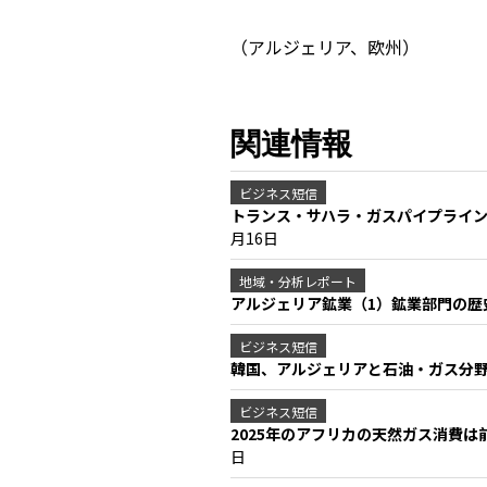
（アルジェリア、欧州）
関連情報
ビジネス短信
トランス・サハラ・ガスパイプライン
月16日
地域・分析レポート
アルジェリア鉱業（1）鉱業部門の
ビジネス短信
韓国、アルジェリアと石油・ガス分野
ビジネス短信
2025年のアフリカの天然ガス消費は
日