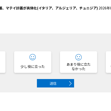
催、マテイ計画が具体化(イタリア、アルジェリア、チュニジア)
2026年
？
あまり役に立た
少し役に立った
なかった
送信