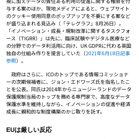
視に加えデータの責任ある利用の促進に関する権限を付
与する案のほか、現地メディアによると、ウェブサイト
のクッキー使用同意のポップアップを不要にする案など
が盛り込まれる見込み（「テレグラフ」8月26日）。
「イノベーション・成長・規制改革に関するタスクフォ
ース（TIGRR）」は先に、臨床試験やデジタル医療など
の分野でのデータ利活用に向け、UK GDPRに代わる英国
独自の仕組み作りを提言していた（
2021年6月18日記事
参照
）。
政府はさらに、ICOのトップである情報コミッショナ
ーの次期候補者に、ジョン・エドワーズ氏を指名したこ
とを公表。同氏は2014年からニュージーランドのデータ
保護規制当局のトップを務める専門家で、高度なデータ
保護水準を維持しながら、イノベーションの促進や経済
成長に親和的な制度構築のかじ取りを託す。
EUは厳しい反応