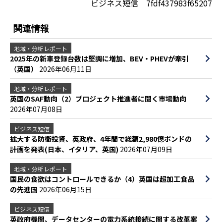
ビジネス短信 7fdf437983f65207
関連情報
地域・分析レポート
2025年の新車登録台数は堅調に増加、BEV・PHEVが牽引
（英国）
2026年06月11日
地域・分析レポート
英国のSAF動向（2）プロジェクト推進者に聞く市場動向
2026年07月08日
ビジネス短信
拡大する防衛投資、英政府、4年間で総額2,980億ポンドの
計画を発表(日本、イタリア、英国)
2026年07月09日
地域・分析レポート
国民の食欲はコントロールできるか（4）英国は超加工食品
の先進国
2026年06月15日
ビジネス短信
英政府機関、データセンターの電力系統接続に関する改革案