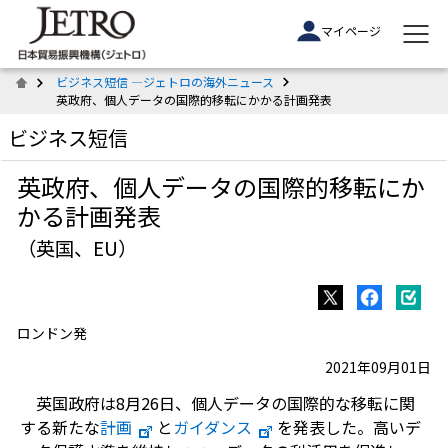
マイページ
ビジネス短信 ―ジェトロの海外ニュース
英政府、個人データの国際的移転にかかる計画発表
ビジネス短信
英政府、個人データの国際的移転にか
かる計画発表
（英国、EU）
ロンドン発
2021年09月01日
英国政府は8月26日、個人データの国際的な移転に関
する新たな
計画
と
ガイダンス
を発表した。高いデ