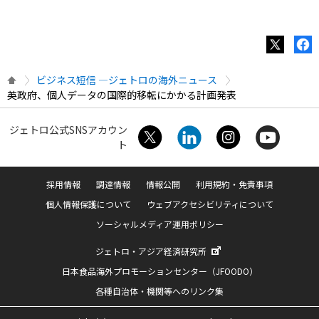
ビジネス短信 ―ジェトロの海外ニュース
英政府、個人データの国際的移転にかかる計画発表
ジェトロ公式SNSアカウン
ト
採用情報
調達情報
情報公開
利用規約・免責事項
個人情報保護について
ウェブアクセシビリティについて
ソーシャルメディア運用ポリシー
ジェトロ・アジア経済研究所
日本食品海外プロモーションセンター（JFOODO）
各種自治体・機関等へのリンク集