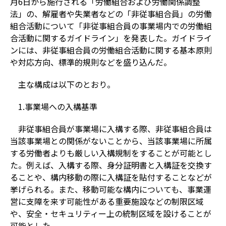
月6日から施行される「労働組合および労働関係調整
法」の、解雇者や失業者などの「非従事組合員」の労働
組合活動について「非従事組合員の事業場内での労働組
合活動に関するガイドライン」を発表した。ガイドライ
ンには、非従事組合員の労働組合活動に関する基本原則
や対応方向、標準的規則などを盛り込んだ。
主な構成は以下のとおり。
1.事業場への入構基準
非従事組合員が事業場に入構する際、非従事組合員は
当該事業場との関係がないことから、当該事業場に所属
する労働者よりも厳しい入構規制をすることが可能とし
た。例えば、入構する際、身分証明書と入構証を交換す
ることや、構内移動の際に入構証を貼付することなどが
挙げられる。また、移動可能な構内についても、事業運
営に支障を来す可能性がある重要施設などの制限区域
や、安全・セキュリティー上の統制区域を設けることが
可能とした。