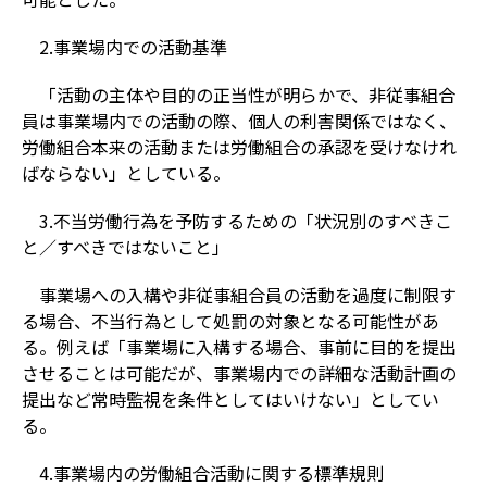
2.事業場内での活動基準
「活動の主体や目的の正当性が明らかで、非従事組合
員は事業場内での活動の際、個人の利害関係ではなく、
労働組合本来の活動または労働組合の承認を受けなけれ
ばならない」としている。
3.不当労働行為を予防するための「状況別のすべきこ
と／すべきではないこと」
事業場への入構や非従事組合員の活動を過度に制限す
る場合、不当行為として処罰の対象となる可能性があ
る。例えば「事業場に入構する場合、事前に目的を提出
させることは可能だが、事業場内での詳細な活動計画の
提出など常時監視を条件としてはいけない」としてい
る。
4.事業場内の労働組合活動に関する標準規則