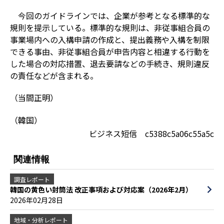
今回のガイドラインでは、企業が参考となる標準的な
規則を提示している。標準的な規則は、非従事組合員の
事業場内への入構申請の作成と、提出義務や入構を制限
できる事由、非従事組合員が申告内容と相違する行動を
した場合の対応措置、退去要請などの手続き、規則違反
の責任などが含まれる。
（当間正明）
（韓国）
ビジネス短信 c5388c5a06c55a5c
関連情報
調査レポート
韓国の黄色い封筒法 改正事項および対応案（2026年2月）
2026年02月28日
地域・分析レポート