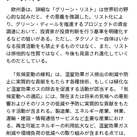
欧州委は、詳細な「グリーン・リスト」は世界初の野
心的な試みだと、その意義を強調した。リスト化によ
り、グリーン・ディールを推進するプロジェクトの資金
調達において、投資家が投資判断を行う基準を明確化す
るなどの狙いがある。ただし、タクソノミー自体はいか
なる投資活動をも禁止するものではなく、また、リスト
は排他的な性質ではなく、今後も見直され進化していく
ものだとしている。
「気候変動の緩和」は、温室効果ガス排出の削減や防
止に実質的な貢献をもたらす各種技術、もしくは緑化な
ど温室効果ガスの除去を促進する活動が該当する。「気
候変動への適応」には、現在または将来の気候への悪影
響およびそのリスクの低減や予防に実質的な貢献をもた
らす活動が含まれる。製造業、エネルギー産業、林業、
運輸・建設・情報通信サービスなど主要な産業におけ
る、再生可能エネルギーの利用拡大など、温室効果ガス
削減や環境負荷の低減への取り組みが含まれる点では、