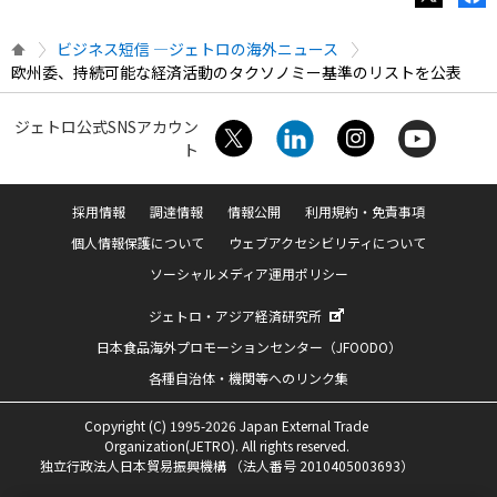
ビジネス短信 ―ジェトロの海外ニュース
欧州委、持続可能な経済活動のタクソノミー基準のリストを公表
ジェトロ公式SNSアカウン
ト
採用情報
調達情報
情報公開
利用規約・免責事項
個人情報保護について
ウェブアクセシビリティについて
ソーシャルメディア運用ポリシー
ジェトロ・アジア経済研究所
日本食品海外プロモーションセンター（JFOODO）
各種自治体・機関等へのリンク集
Copyright (C) 1995-2026 Japan External Trade
Organization(JETRO). All rights reserved.
独立行政法人日本貿易振興機構 （法人番号 2010405003693）