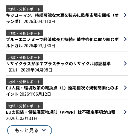
地域・分析レポート
キッコーマン、持続可能な大豆を強みに欧州市場を開拓（オ
ランダ）
2026年04月10日
地域・分析レポート
ブルーエコノミーで経済成長と持続可能性強化に取り組むポ
ルトガル
2026年03月30日
地域・分析レポート
リサイクラスが示すプラスチックのリサイクル認証基準
（EU）
2026年04月08日
地域・分析レポート
EU人権・環境政策の転換点（1）延期相次ぐ規制簡素化のポ
イント
2026年06月12日
地域・分析レポート
EUの包装・包装廃棄物規則（PPWR）は不確定事項が山積
2026年03月31日
もっと見る