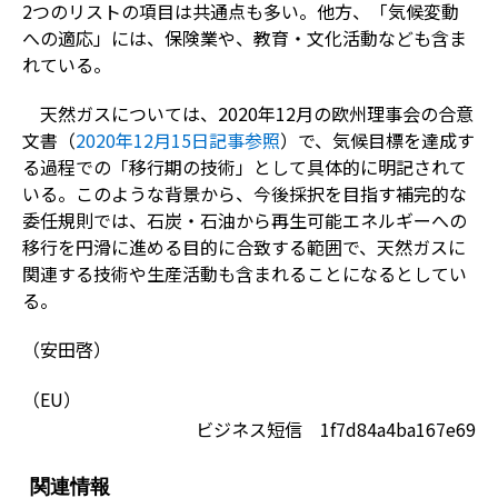
2つのリストの項目は共通点も多い。他方、「気候変動
への適応」には、保険業や、教育・文化活動なども含ま
れている。
天然ガスについては、2020年12月の欧州理事会の合意
文書（
2020年12月15日記事参照
）で、気候目標を達成す
る過程での「移行期の技術」として具体的に明記されて
いる。このような背景から、今後採択を目指す補完的な
委任規則では、石炭・石油から再生可能エネルギーへの
移行を円滑に進める目的に合致する範囲で、天然ガスに
関連する技術や生産活動も含まれることになるとしてい
る。
（安田啓）
（EU）
ビジネス短信 1f7d84a4ba167e69
関連情報