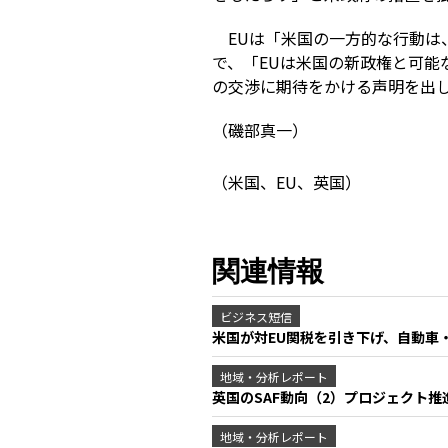
EUは「米国の一方的な行動は
で、「EUは米国の新政権と可
の交渉に期待をかける声明を出して
（磯部真一）
（米国、EU、英国）
関連情報
ビジネス短信
米国が対EU関税を引き下げ、自動車
地域・分析レポート
英国のSAF動向（2）プロジェクト
地域・分析レポート