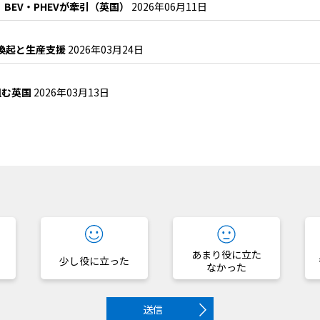
BEV・PHEVが牽引（英国）
2026年06月11日
要喚起と生産支援
2026年03月24日
組む英国
2026年03月13日
？
あまり役に立た
少し役に立った
なかった
送信