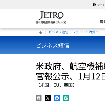
ジェ
海
ビジネス短信 ―ジェトロの海外ニュ
ビジネス短信
米政府、航空機補
官報公示、1月12
（米国、EU、英国）