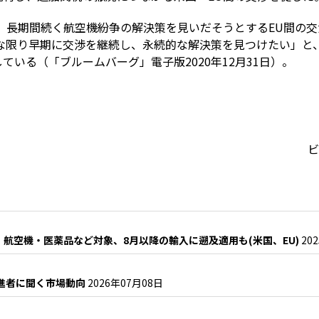
、長期間続く航空機紛争の解決策を見いだそうとするEU間の
能な限り早期に交渉を継続し、永続的な解決策を見つけたい」と
いる（「ブルームバーグ」電子版2020年12月31日）。
ビ
・航空機・医薬品など対象、8月以降の輸入に遡及適用も(米国、EU)
20
推進者に聞く市場動向
2026年07月08日