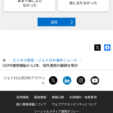
あまり役に立た
役に立たなかった
なかった
送信
ビジネス短信 ―ジェトロの海外ニュース
GDPR適用開始から2年、域外適用の範囲を明示
ジェトロ公式SNSアカウン
ト
採用情報
調達情報
情報公開
利用規約・免責事項
個人情報保護について
ウェブアクセシビリティについて
ソーシャルメディア運用ポリシー