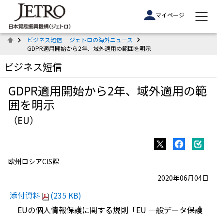
マイページ
ビジネス短信 ―ジェトロの海外ニュース
GDPR適用開始から2年、域外適用の範囲を明示
ビジネス短信
GDPR適用開始から2年、域外適用の範
囲を明示
（EU）
欧州ロシアCIS課
2020年06月04日
添付資料
(235 KB)
EUの個人情報保護に関する規則「EU 一般データ保護