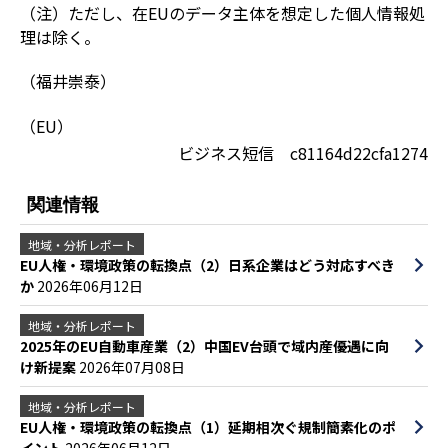
（注）ただし、在EUのデータ主体を想定した個人情報処
理は除く。
（福井崇泰）
（EU）
ビジネス短信 c81164d22cfa1274
関連情報
地域・分析レポート
EU人権・環境政策の転換点（2）日系企業はどう対応すべき
か
2026年06月12日
地域・分析レポート
2025年のEU自動車産業（2）中国EV台頭で域内産優遇に向
け新提案
2026年07月08日
地域・分析レポート
EU人権・環境政策の転換点（1）延期相次ぐ規制簡素化のポ
イント
2026年06月12日