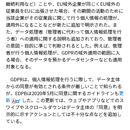
継続利用など）ことや、EU域外企業が同じくEU域外の
従業員をEUに出張させた場合、その期間の活動のために
当該企業がその従業員に関して行う個人情報の処理が、
適用外になることなどが新たに追加で明示された。ま
た、データ処理者（管理者に代わって個人情報処理を行
う者）への適用に関する説明も追加されており、管理者
の意図・目的に準じて判断されるとした。例えば、管理
者が行う個人情報処理が、GDPRの域外適用の範囲に入
る場合、そのデータを預かるデータセンターなども適用
対象となる。
GDPRは、個人情報処理を行うに際して、データ主体
からの同意が有効とされる条件が厳しいことで知られる
が、EDPBは2020年5月に同意に関するガイドラインも
更
新
した。この更新では、ウェブやアプリなどでのス
ワイプやスクロールダウンはデータ主体の「同意」を明
示的に示すアクションとしては不十分な点などを追加し
ている。