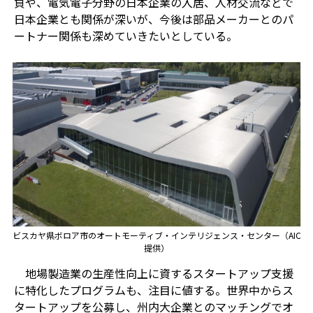
負や、電気電子分野の日本企業の入居、人材交流などで
日本企業とも関係が深いが、今後は部品メーカーとのパ
ートナー関係も深めていきたいとしている。
ビスカヤ県ボロア市のオートモーティブ・インテリジェンス・センター（AIC
提供）
地場製造業の生産性向上に資するスタートアップ支援
に特化したプログラムも、注目に値する。世界中からス
タートアップを公募し、州内大企業とのマッチングでオ