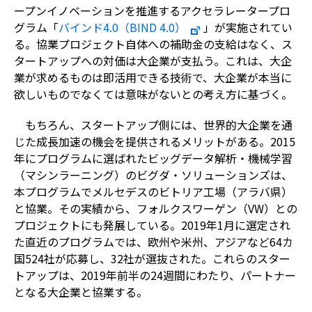
ープンイノベーションを推進するアクセラレータープロ
グラム「
バインド4.0（BIND 4.0）
」が実施されてい
る。協業プロジェクト自体への補助金の支給はなく、ス
タートアップへの対価は大企業が支払う。これは、大企
業が求めるものは即活用できる技術で、大企業が本当に
欲しいものでなくては意味がないとの考え方に基づく。
もちろん、スタートアップ側には、世界的大企業を通
じた成長加速の機会を提供されるメリットがある。2015
年にプログラムに選ばれたビッグデータ解析・機械学習
（マシンラーニング）のビグダ・ソリューションズは、
本プログラムでメルセデスのビトリア工場（アラバ県）
と協業。その実績から、フォルクスワーゲン（VW）との
プロジェクトにも発展している。2019年1月に選定され
た直近のプログラムでは、欧州や米州、アジアなど64カ
国524社が応募し、32社が選抜された。これらのスター
トアップは、2019年前半の24週間にわたり、パートナー
となる大企業と協業する。