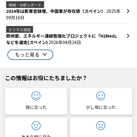
地域・分析レポート
2024年は新車登録増、中国車が存在感（スペイン）
2025年
09月16日
ビジネス短信
欧州委、エネルギー連結性強化プロジェクトに「H2Med」
などを選定(スペイン)
2026年04月24日
もっと見る
この情報はお役にたちましたか？
役に立った
少し役に立った
あまり役に立た