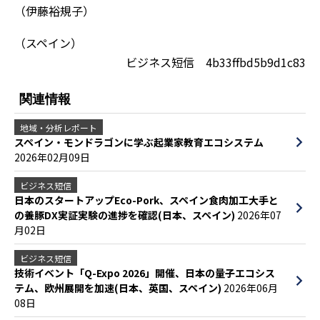
（伊藤裕規子）
（スペイン）
ビジネス短信 4b33ffbd5b9d1c83
関連情報
地域・分析レポート
スペイン・モンドラゴンに学ぶ起業家教育エコシステム
2026年02月09日
ビジネス短信
日本のスタートアップEco-Pork、スペイン食肉加工大手と
の養豚DX実証実験の進捗を確認(日本、スペイン)
2026年07
月02日
ビジネス短信
技術イベント「Q-Expo 2026」開催、日本の量子エコシス
テム、欧州展開を加速(日本、英国、スペイン)
2026年06月
08日