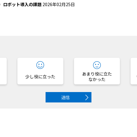
2）ロボット導入の課題
2026年02月25日
？
あまり役に立た
少し役に立った
なかった
送信