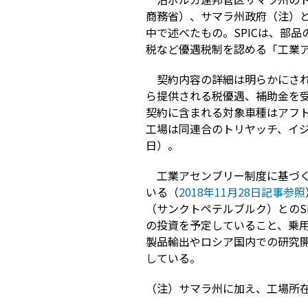
商務省）、サマラ州政府（注）と
中で述べたもの。SPICは、部
税など優遇税制を認める「工業ア
契約内容の詳細は明らかにさ
ら提供される税優遇、補助金を受け
契約に含まれる対象車種はアフト
工場は同連合のトリヤッチ、イジ
日）。
工業アセンブリー制度に基づ
いる（
2018年11月28日記事参照
（サンクトペテルブルク）とのS
の投資を予定していること、乗
製品輸出やロシア国内での研究
している。
（注）サマラ州に加え、工場所