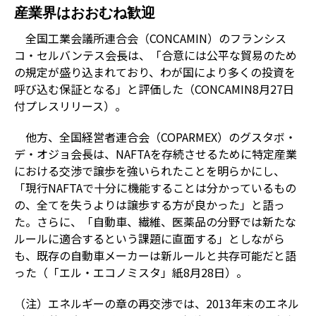
産業界はおおむね歓迎
全国工業会議所連合会（CONCAMIN）のフランシス
コ・セルバンテス会長は、「合意には公平な貿易のため
の規定が盛り込まれており、わが国により多くの投資を
呼び込む保証となる」と評価した（CONCAMIN8月27日
付プレスリリース）。
他方、全国経営者連合会（COPARMEX）のグスタボ・
デ・オジョ会長は、NAFTAを存続させるために特定産業
における交渉で譲歩を強いられたことを明らかにし、
「現行NAFTAで十分に機能することは分かっているもの
の、全てを失うよりは譲歩する方が良かった」と語っ
た。さらに、「自動車、繊維、医薬品の分野では新たな
ルールに適合するという課題に直面する」としながら
も、既存の自動車メーカーは新ルールと共存可能だと語
った（「エル・エコノミスタ」紙8月28日）。
（注）エネルギーの章の再交渉では、2013年末のエネル