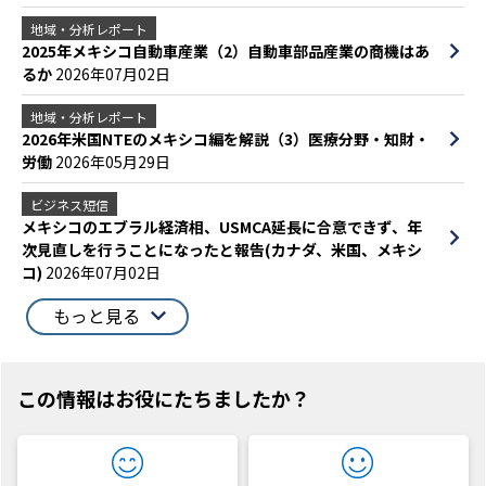
地域・分析レポート
2025年メキシコ自動車産業（2）自動車部品産業の商機はあ
るか
2026年07月02日
地域・分析レポート
2026年米国NTEのメキシコ編を解説（3）医療分野・知財・
労働
2026年05月29日
ビジネス短信
メキシコのエブラル経済相、USMCA延長に合意できず、年
次見直しを行うことになったと報告(カナダ、米国、メキシ
コ)
2026年07月02日
もっと見る
この情報はお役にたちましたか？