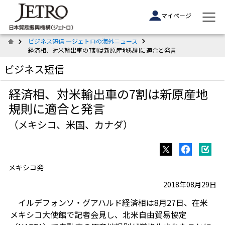
マイページ
ビジネス短信 ―ジェトロの海外ニュース
経済相、対米輸出車の7割は新原産地規則に適合と発言
ビジネス短信
経済相、対米輸出車の7割は新原産地
規則に適合と発言
（メキシコ、米国、カナダ）
メキシコ発
2018年08月29日
イルデフォンソ・グアハルド経済相は8月27日、在米
メキシコ大使館で記者会見し、北米自由貿易協定