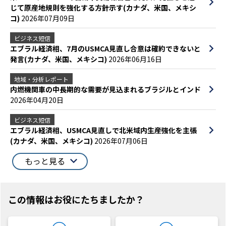
じて原産地規則を強化する方針示す(カナダ、米国、メキシ
コ)
2026年07月09日
ビジネス短信
エブラル経済相、7月のUSMCA見直し合意は確約できないと
発言(カナダ、米国、メキシコ)
2026年06月16日
地域・分析レポート
内燃機関車の中長期的な需要が見込まれるブラジルとインド
2026年04月20日
ビジネス短信
エブラル経済相、USMCA見直しで北米域内生産強化を主張
(カナダ、米国、メキシコ)
2026年07月06日
もっと見る
この情報はお役にたちましたか？