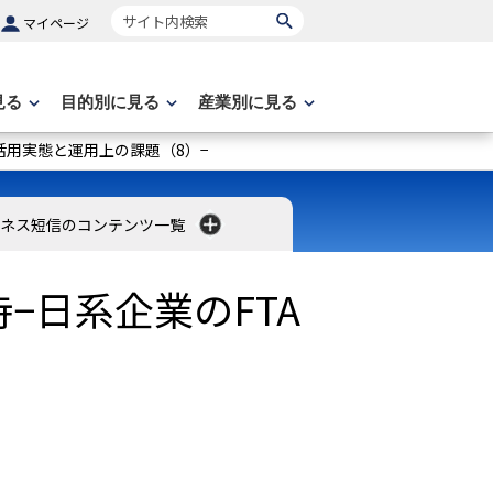
サイト内検索
マイページ
見る
目的別に見る
産業別に見る
活用実態と運用上の課題（8）−
ネス短信のコンテンツ一覧
−日系企業のFTA