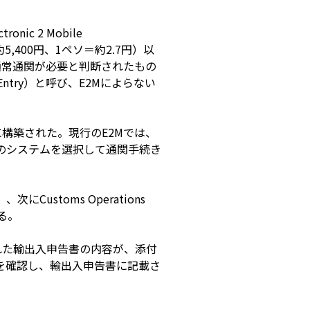
c 2 Mobile
,400円、1ペソ＝約2.7円）以
通常通関が必要と判断されたもの
ntry）と呼び、E2Mによらない
に構築された。現行のE2Mでは、
ずれかのシステムを選択して通関手続き
にCustoms Operations
れる。
れた輸出入申告書の内容が、添付
を確認し、輸出入申告書に記載さ