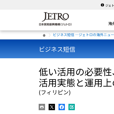
ジェ
海
ビジネス短信 ―ジェトロの海外ニュ
ビジネス短信
低い活用の必要性
活用実態と運用上
(フィリピン)