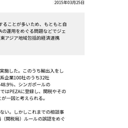
2015年03月25日
出することが多いため、もともと自
TAの運用をめぐる問題などでジェ
、東アジア地域包括的経済連携
」を実施した。このうち輸出入をし
企業100社のうち32社
48.9％、シンガポールの
ではPEZAに登録し、関税やその
とが一因と考えられる。
少ない。しかしこれまでの相談事
局（関税局）ルールの誤認をめぐ