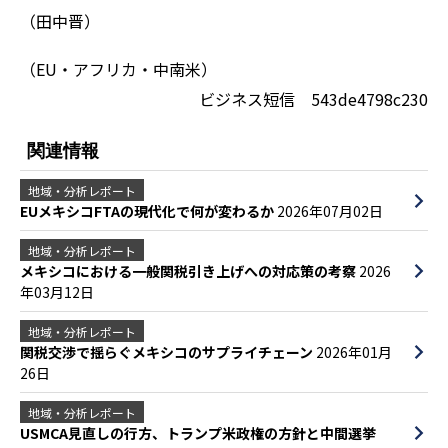
（田中晋）
（EU・アフリカ・中南米）
ビジネス短信 543de4798c230
関連情報
地域・分析レポート
EUメキシコFTAの現代化で何が変わるか
2026年07月02日
地域・分析レポート
メキシコにおける一般関税引き上げへの対応策の考察
2026
年03月12日
地域・分析レポート
関税交渉で揺らぐメキシコのサプライチェーン
2026年01月
26日
地域・分析レポート
USMCA見直しの行方、トランプ米政権の方針と中間選挙