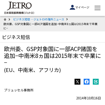
マイページ
ビジネス短信 ―ジェトロの海外ニュース
欧州委、GSP対象国に一部ACP諸国を追加−中南米8ヵ国は2015年末で卒業
に−
ビジネス短信
欧州委、GSP対象国に一部ACP諸国を
追加−中南米8ヵ国は2015年末で卒業に
−
(EU、中南米、アフリカ)
ブリュッセル事務所
2014年10月16日