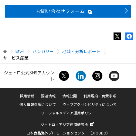
お問い合わせフォーム
欧州
ハンガリー
地域・分析レポート
サービス産業
ジェトロ公式SNSアカウン
ト
採用情報
調達情報
情報公開
利用規約・免責事項
個人情報保護について
ウェブアクセシビリティについて
ソーシャルメディア運用ポリシー
ジェトロ・アジア経済研究所
日本食品海外プロモーションセンター（JFOODO）