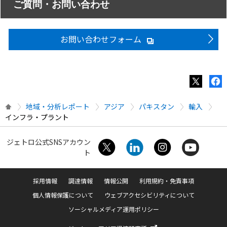
ご質問・お問い合わせ
お問い合わせフォーム
地域・分析レポート
アジア
パキスタン
輸入
インフラ・プラント
ジェトロ公式SNSアカウン
ト
採用情報
調達情報
情報公開
利用規約・免責事項
個人情報保護について
ウェブアクセシビリティについて
ソーシャルメディア運用ポリシー