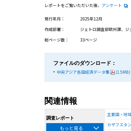
レポートをご覧いただいた後、
アンケート
発行年月：
2025年12月
作成部署：
ジェトロ調査部欧州課、ジ
総ページ数：
33ページ
ファイルのダウンロード：
中央アジア各国経済データ集
(1.5MB)
関連情報
主要国・地域
調査レポート
カザフスタン
もっと見る