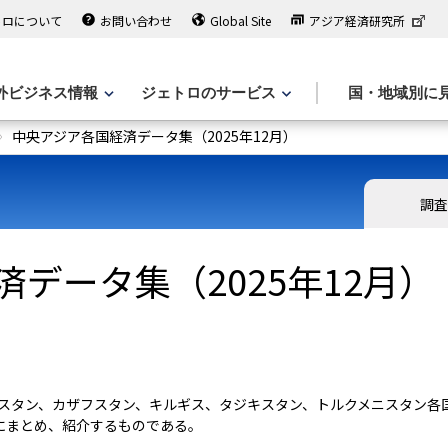
トロについて
お問い合わせ
Global Site
アジア経済研究所
外ビジネス情報
ジェトロのサービス
国・地域別に
中央アジア各国経済データ集（2025年12月）
調査
データ集（2025年12月）
スタン、カザフスタン、キルギス、タジキスタン、トルクメニスタン各
にまとめ、紹介するものである。