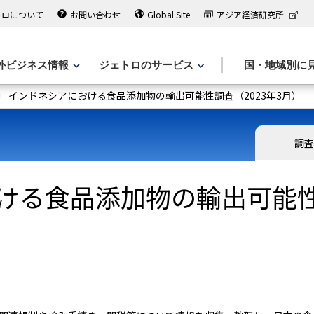
トロについて
お問い合わせ
Global Site
アジア経済研究所
外ビジネス情報
ジェトロのサービス
国・地域別に
インドネシアにおける食品添加物の輸出可能性調査（2023年3月）
調査
ける食品添加物の輸出可能性調