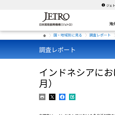
ジェ
海
国・地域別に見る
調査レポート
調査レポート
インドネシアにお
月）