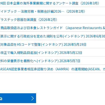
 第24回 日本企業の海外事業展開に関するアンケート調査（2026年3月）
イドブック ―法務労務・税務会計編2026―（2026年2月）
ラスチック容器包装調査（2026年2月）
取扱店および日本食レストランガイド （Japanese Restaurants & Retail 
表示に関する行政処分を定めた規則を公布(インドネシア) 2026年6月3
対象品目をHSコードで整理(インドネシア) 2026年5月19日
改正で輸入規制品目追加(インドネシア) 2026年5月12日
料の栄養表示を義務化へ(インドネシア) 2026年5月7日
ASEAN認定事業者相互承認取り決め（AAMRA）の運用開始(ASEAN、カ