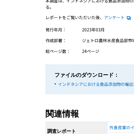
本調査は、インドネシアにおける食品添加物の
る。
レポートをご覧いただいた後、
アンケート
発行年月：
2023年03月
作成部署：
ジェトロ農林水産食品部市
総ページ数：
24ページ
ファイルのダウンロード：
インドネシアにおける食品添加物の輸出可
関連情報
外食産業のイ
調査レポート