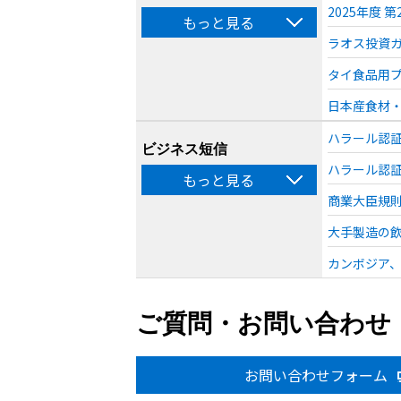
2025年度
もっと見る
ラオス投資ガ
タイ食品用プ
日本産食材・商品
ハラール認証
ビジネス短信
ハラール認証
もっと見る
商業大臣規則
大手製造の飲
カンボジア、
ご質問・お問い合わせ
お問い合わせフォーム