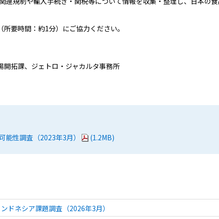
関連規制や輸入手続き・関税等について情報を収集・整理し、日本の食
（所要時間：約1分）にご協力ください。
場開拓課、ジェトロ・ジャカルタ事務所
能性調査（2023年3月）
(1.2MB)
ンドネシア課題調査（2026年3月）