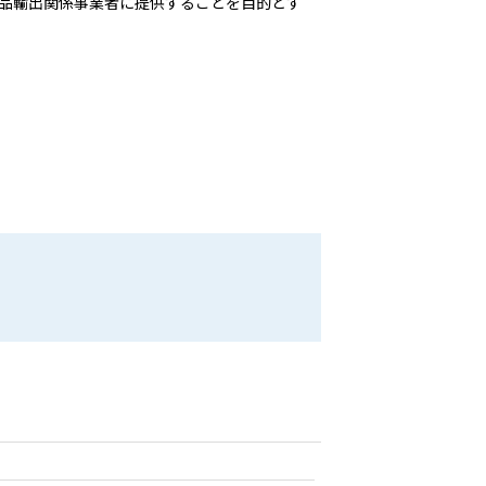
品輸出関係事業者に提供することを目的とす