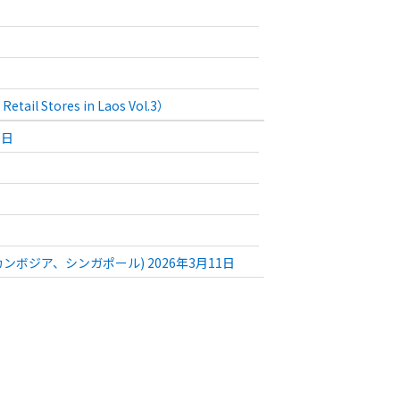
Stores in Laos Vol.3）
0日
ンボジア、シンガポール) 2026年3月11日