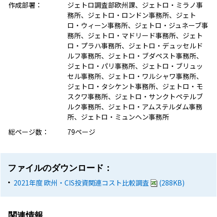
作成部署：
ジェトロ調査部欧州課、ジェトロ・ミラノ事
務所、ジェトロ・ロンドン事務所、ジェト
ロ・ウィーン事務所、ジェトロ・ジュネーブ事
務所、ジェトロ・マドリード事務所、ジェト
ロ・プラハ事務所、ジェトロ・デュッセルド
ルフ事務所、ジェトロ・ブダペスト事務所、
ジェトロ・パリ事務所、ジェトロ・ブリュッ
セル事務所、ジェトロ・ワルシャワ事務所、
ジェトロ・タシケント事務所、ジェトロ・モ
スクワ事務所、ジェトロ・サンクトペテルブ
ルク事務所、ジェトロ・アムステルダム事務
所、ジェトロ・ミュンヘン事務所
総ページ数：
79ページ
ファイルのダウンロード：
2021年度 欧州・CIS投資関連コスト比較調査
(288KB)
関連情報