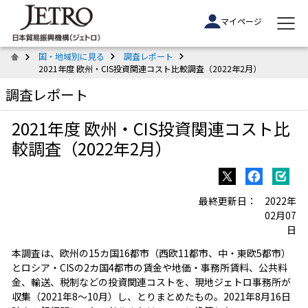
マイページ
国・地域別に見る
調査レポート
2021年度 欧州・CIS投資関連コスト比較調査（2022年2月）
調査レポート
2021年度 欧州・CIS投資関連コスト比
較調査（2022年2月）
最終更新日：
2022年
02月07
日
本調査は、欧州の15カ国16都市（西欧11都市、中・東欧5都市）
とロシア・CISの2カ国4都市の賃金や地価・事務所賃料、公共料
金、輸送、税制などの投資関連コストを、現地ジェトロ事務所が
収集（2021年8～10月）し、とりまとめたもの。2021年8月16日