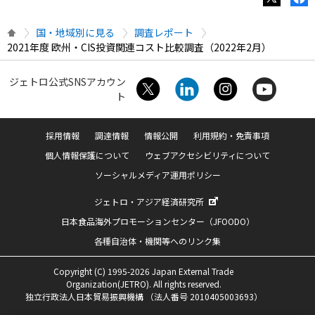
国・地域別に見る
調査レポート
2021年度 欧州・CIS投資関連コスト比較調査（2022年2月）
ジェトロ公式SNSアカウン
ト
採用情報
調達情報
情報公開
利用規約・免責事項
個人情報保護について
ウェブアクセシビリティについて
ソーシャルメディア運用ポリシー
ジェトロ・アジア経済研究所
日本食品海外プロモーションセンター（JFOODO）
各種自治体・機関等へのリンク集
Copyright (C) 1995-2026 Japan External Trade
Organization(JETRO). All rights reserved.
独立行政法人日本貿易振興機構 （法人番号 2010405003693）