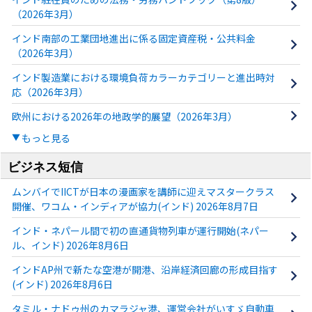
（2026年3月）
インド南部の工業団地進出に係る固定資産税・公共料金
（2026年3月）
インド製造業における環境負荷カラーカテゴリーと進出時対
応（2026年3月）
欧州における2026年の地政学的展望（2026年3月）
もっと見る
ビジネス短信
ムンバイでIICTが日本の漫画家を講師に迎えマスタークラス
開催、ワコム・インディアが協力(インド) 2026年8月7日
インド・ネパール間で初の直通貨物列車が運行開始(ネパー
ル、インド) 2026年8月6日
インドAP州で新たな空港が開港、沿岸経済回廊の形成目指す
(インド) 2026年8月6日
タミル・ナドゥ州のカマラジャ港、運営会社がいすゞ自動車