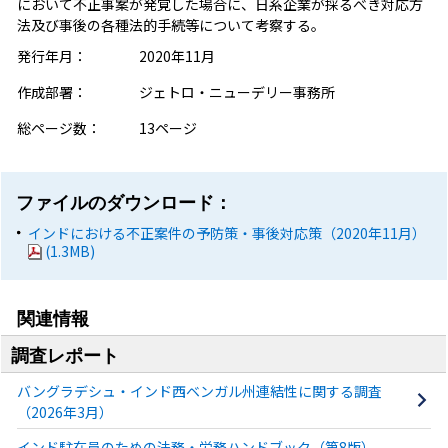
において不正事案が発覚した場合に、日系企業が採るべき対応方
法及び事後の各種法的手続等について考察する。
発行年月：
2020年11月
作成部署：
ジェトロ・ニューデリー事務所
総ページ数：
13ページ
ファイルのダウンロード：
インドにおける不正案件の予防策・事後対応策（2020年11月）
(1.3MB)
関連情報
調査レポート
バングラデシュ・インド西ベンガル州連結性に関する調査
（2026年3月）
インド駐在員のための法務・労務ハンドブック（第8版）