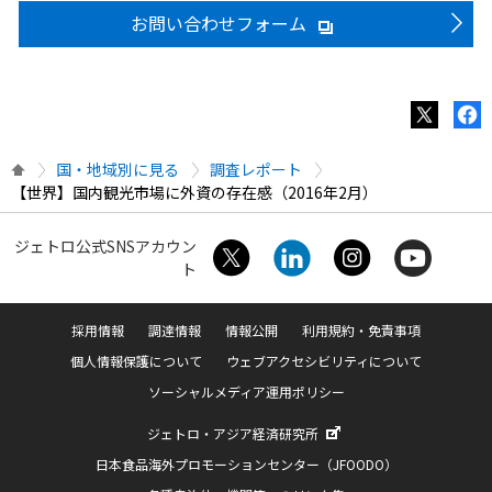
お問い合わせフォーム
国・地域別に見る
調査レポート
【世界】国内観光市場に外資の存在感（2016年2月）
ジェトロ公式SNSアカウン
ト
採用情報
調達情報
情報公開
利用規約・免責事項
個人情報保護について
ウェブアクセシビリティについて
ソーシャルメディア運用ポリシー
ジェトロ・アジア経済研究所
日本食品海外プロモーションセンター（JFOODO）