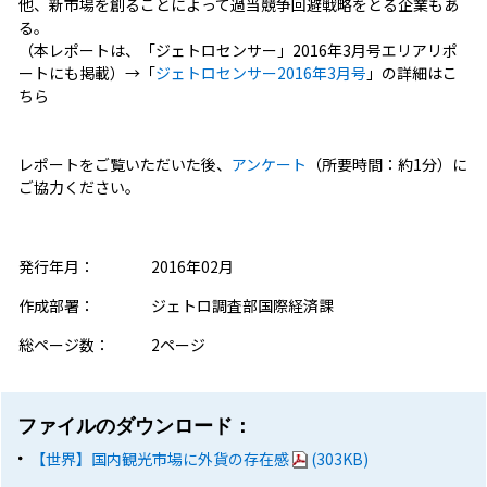
他、新市場を創ることによって過当競争回避戦略をとる企業もあ
る。
（本レポートは、「ジェトロセンサー」2016年3月号エリアリポ
ートにも掲載）→「
ジェトロセンサー2016年3月号
」の詳細はこ
ちら
レポートをご覧いただいた後、
アンケート
（所要時間：約1分）に
ご協力ください。
発行年月：
2016年02月
作成部署：
ジェトロ調査部国際経済課
総ページ数：
2ページ
ファイルのダウンロード：
【世界】国内観光市場に外貨の存在感
(303KB)