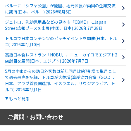
ペルーに「シブヤ公園」が開園、地元区長が両国の企業交流
に期待(日本、ペルー) 2026年8月6日
ジェトロ、乳幼児用品などの見本市「CBME」にJapan
Street広報ブースを出展(中国、日本) 2026年7月28日
トルコで日本コンテンツのピッチイベントを開催(日本、トル
コ) 2026年7月10日
高級日本食レストラン「NOBU」、ニューカイロでエジプト2
店舗目を展開(日本、エジプト) 2026年7月7日
5月の中東からの訪日外客数は前年同月比約7割増で単月とし
て過去最高を記録、トルコが大幅増(湾岸協力会議（GCC）、
日本、アラブ首長国連邦、イスラエル、サウジアラビア、ト
ルコ) 2026年7月1日
もっと見る
ご質問・お問い合わせ