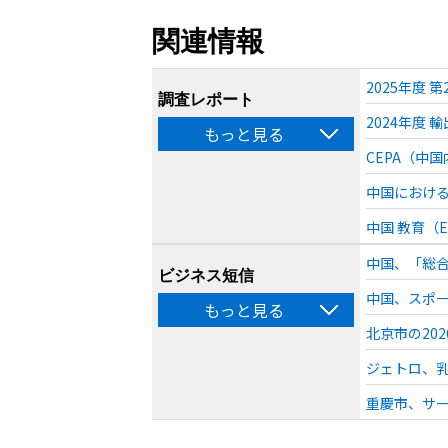
関連情報
2025年度
調査レポート
2024年度 
もっと見る
CEPA（中
中国における
中国 教育（E
中国、「総合
ビジネス短信
中国、スポー
もっと見る
北京市の202
ジェトロ、乳幼
重慶市、サー