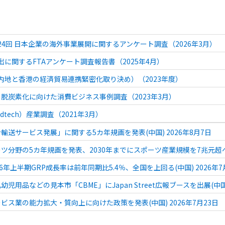
 第24回 日本企業の海外事業展開に関するアンケート調査（2026年3月）
輸出に関するFTAアンケート調査報告書（2025年4月）
国内地と香港の経済貿易連携緊密化取り決め）（2023年度）
脱炭素化に向けた消費ビジネス事例調査（2023年3月）
dtech）産業調査（2021年3月）
輸送サービス発展」に関する5カ年規画を発表(中国) 2026年8月7日
ツ分野の5カ年規画を発表、2030年までにスポーツ産業規模を7兆元超へ(中
6年上半期GRP成長率は前年同期比5.4％、全国を上回る(中国) 2026年7
児用品などの見本市「CBME」にJapan Street広報ブースを出展(中国、
ビス業の能力拡大・質向上に向けた政策を発表(中国) 2026年7月23日