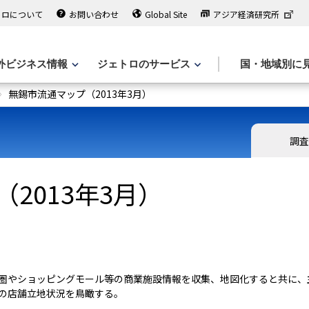
トロについて
お問い合わせ
Global Site
アジア経済研究所
外ビジネス情報
ジェトロのサービス
国・地域別に
無錫市流通マップ（2013年3月）
調査
2013年3月）
圏やショッピングモール等の商業施設情報を収集、地図化すると共に、
の店舗立地状況を鳥瞰する。