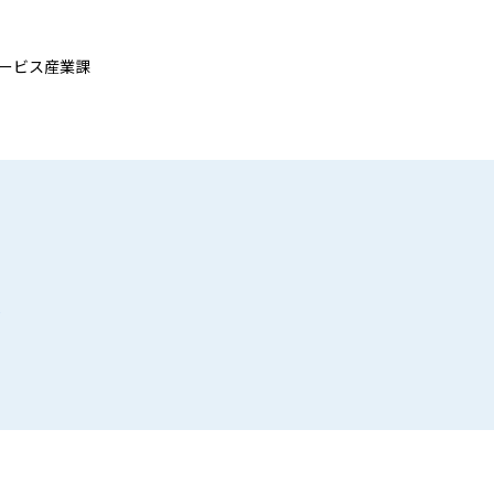
ービス産業課
)