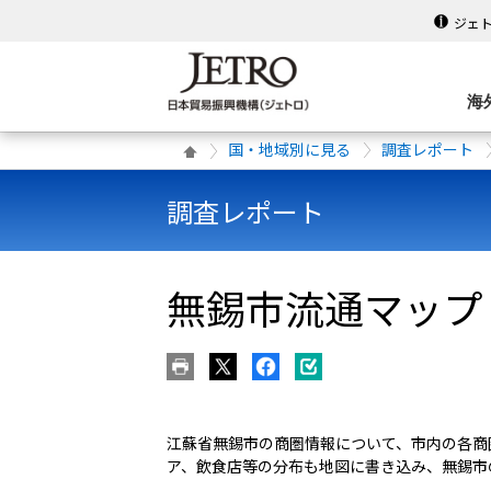
ジェ
海
国・地域別に見る
調査レポート
調査レポート
無錫市流通マップ（
江蘇省無錫市の商圏情報について、市内の各商
ア、飲食店等の分布も地図に書き込み、無錫市