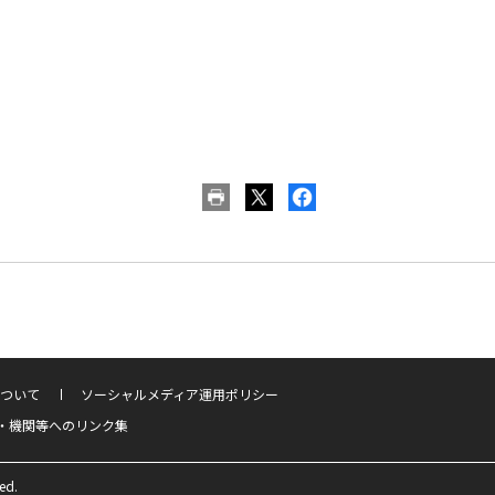
ついて
ソーシャルメディア運用ポリシー
・機関等へのリンク集
ed.